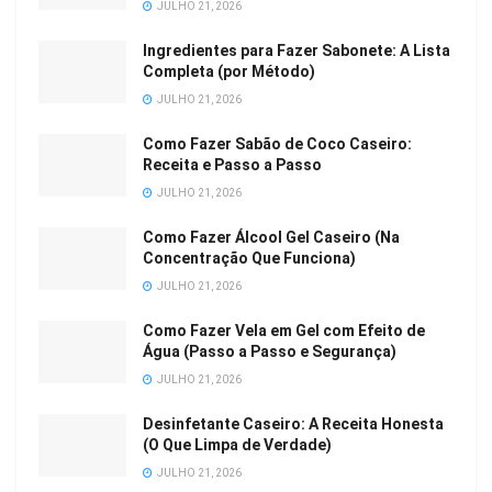
JULHO 21, 2026
Ingredientes para Fazer Sabonete: A Lista
Completa (por Método)
JULHO 21, 2026
Como Fazer Sabão de Coco Caseiro:
Receita e Passo a Passo
JULHO 21, 2026
Como Fazer Álcool Gel Caseiro (Na
Concentração Que Funciona)
JULHO 21, 2026
Como Fazer Vela em Gel com Efeito de
Água (Passo a Passo e Segurança)
JULHO 21, 2026
Desinfetante Caseiro: A Receita Honesta
(O Que Limpa de Verdade)
JULHO 21, 2026