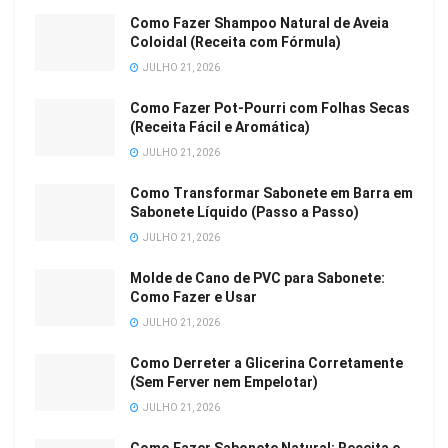
Como Fazer Shampoo Natural de Aveia
Coloidal (Receita com Fórmula)
JULHO 21, 2026
Como Fazer Pot-Pourri com Folhas Secas
(Receita Fácil e Aromática)
JULHO 21, 2026
Como Transformar Sabonete em Barra em
Sabonete Líquido (Passo a Passo)
JULHO 21, 2026
Molde de Cano de PVC para Sabonete:
Como Fazer e Usar
JULHO 21, 2026
Como Derreter a Glicerina Corretamente
(Sem Ferver nem Empelotar)
JULHO 21, 2026