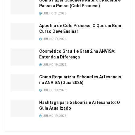
Como Fazer Sabonete Natural: Receita e
Passo a Passo (Cold Process)
JULHO 21, 2026
Apostila de Cold Process: O Que um Bom
Curso Deve Ensinar
JULHO 19, 2026
Cosmético Grau 1 e Grau 2 na ANVISA:
Entenda a Diferença
JULHO 19, 2026
Como Regularizar Sabonetes Artesanais
na ANVISA (Guia 2026)
JULHO 19, 2026
Hashtags para Saboaria e Artesanato: O
Guia Atualizado
JULHO 19, 2026