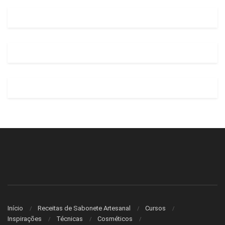
Início
Receitas de Sabonete Artesanal
Cursos
Inspirações
Técnicas
Cosméticos