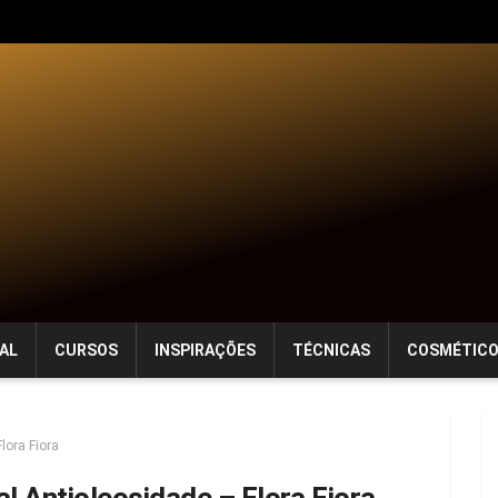
AL
CURSOS
INSPIRAÇÕES
TÉCNICAS
COSMÉTIC
lora Fiora