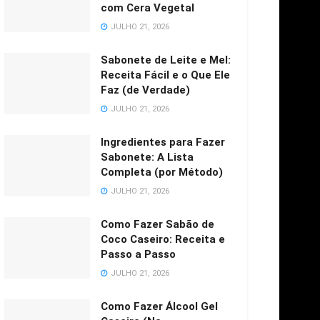
com Cera Vegetal
JULHO 21, 2026
Sabonete de Leite e Mel:
Receita Fácil e o Que Ele
Faz (de Verdade)
JULHO 21, 2026
Ingredientes para Fazer
Sabonete: A Lista
Completa (por Método)
JULHO 21, 2026
Como Fazer Sabão de
Coco Caseiro: Receita e
Passo a Passo
JULHO 21, 2026
Como Fazer Álcool Gel