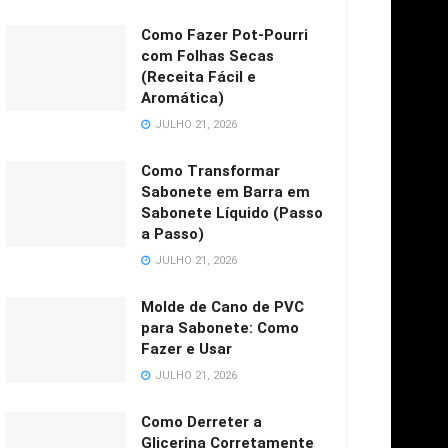
Como Fazer Pot-Pourri
com Folhas Secas
(Receita Fácil e
Aromática)
JULHO 21, 2026
Como Transformar
Sabonete em Barra em
Sabonete Líquido (Passo
a Passo)
JULHO 21, 2026
Molde de Cano de PVC
para Sabonete: Como
Fazer e Usar
JULHO 21, 2026
Como Derreter a
Glicerina Corretamente