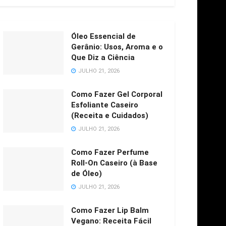
Óleo Essencial de
Gerânio: Usos, Aroma e o
Que Diz a Ciência
JULHO 21, 2026
Como Fazer Gel Corporal
Esfoliante Caseiro
(Receita e Cuidados)
JULHO 21, 2026
Como Fazer Perfume
Roll-On Caseiro (à Base
de Óleo)
JULHO 21, 2026
Como Fazer Lip Balm
Vegano: Receita Fácil