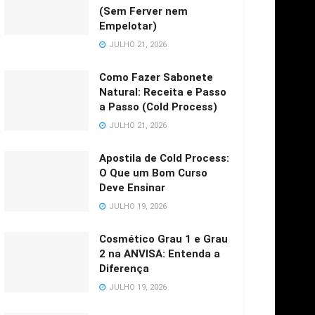
(Sem Ferver nem
Empelotar)
JULHO 21, 2026
Como Fazer Sabonete
Natural: Receita e Passo
a Passo (Cold Process)
JULHO 21, 2026
Apostila de Cold Process:
O Que um Bom Curso
Deve Ensinar
JULHO 19, 2026
Cosmético Grau 1 e Grau
2 na ANVISA: Entenda a
Diferença
JULHO 19, 2026