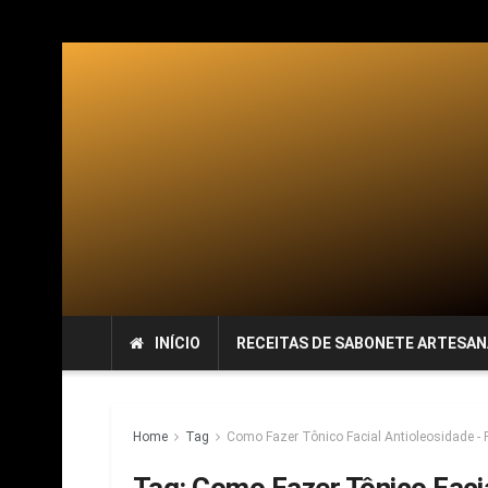
INÍCIO
RECEITAS DE SABONETE ARTESAN
Home
Tag
Como Fazer Tônico Facial Antioleosidade - F