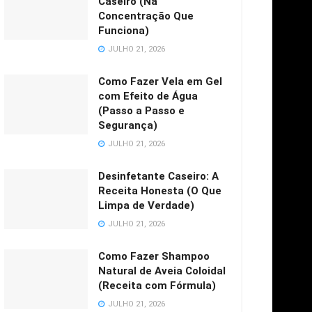
Caseiro (Na
Concentração Que
Funciona)
JULHO 21, 2026
Como Fazer Vela em Gel
com Efeito de Água
(Passo a Passo e
Segurança)
JULHO 21, 2026
Desinfetante Caseiro: A
Receita Honesta (O Que
Limpa de Verdade)
JULHO 21, 2026
Como Fazer Shampoo
Natural de Aveia Coloidal
(Receita com Fórmula)
JULHO 21, 2026