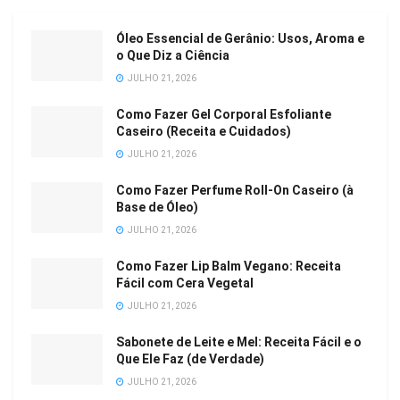
Óleo Essencial de Gerânio: Usos, Aroma e
o Que Diz a Ciência
JULHO 21, 2026
Como Fazer Gel Corporal Esfoliante
Caseiro (Receita e Cuidados)
JULHO 21, 2026
Como Fazer Perfume Roll-On Caseiro (à
Base de Óleo)
JULHO 21, 2026
Como Fazer Lip Balm Vegano: Receita
Fácil com Cera Vegetal
JULHO 21, 2026
Sabonete de Leite e Mel: Receita Fácil e o
Que Ele Faz (de Verdade)
JULHO 21, 2026