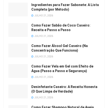
Ingredientes para Fazer Sabonete: A Lista
Completa (por Método)
JULHO 21, 2026
Como Fazer Sabão de Coco Caseiro:
Receita e Passo a Passo
JULHO 21, 2026
Como Fazer Álcool Gel Caseiro (Na
Concentração Que Funciona)
JULHO 21, 2026
Como Fazer Vela em Gel com Efeito de
Água (Passo a Passo e Segurança)
JULHO 21, 2026
Desinfetante Caseiro: A Receita Honesta
(O Que Limpa de Verdade)
JULHO 21, 2026
Como Fazer Shampoo Natural de Aveia