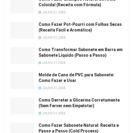
Coloidal (Receita com Fórmula)
JULHO 21, 2026
Como Fazer Pot-Pourri com Folhas Secas
(Receita Fácil e Aromática)
JULHO 21, 2026
Como Transformar Sabonete em Barra em
Sabonete Líquido (Passo a Passo)
JULHO 21, 2026
Molde de Cano de PVC para Sabonete:
Como Fazer e Usar
JULHO 21, 2026
Como Derreter a Glicerina Corretamente
(Sem Ferver nem Empelotar)
JULHO 21, 2026
Como Fazer Sabonete Natural: Receita e
Passo a Passo (Cold Process)