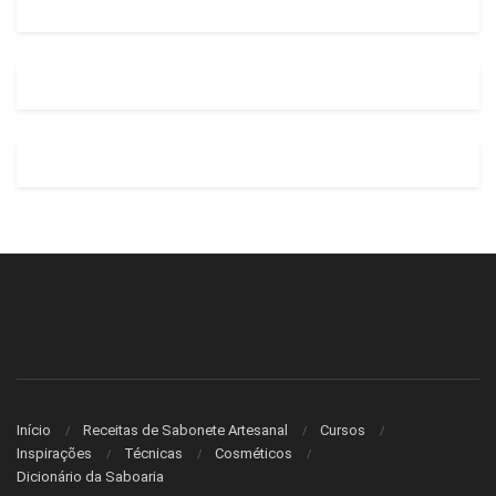
Início
Receitas de Sabonete Artesanal
Cursos
Inspirações
Técnicas
Cosméticos
Dicionário da Saboaria