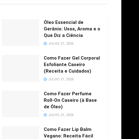
Óleo Essencial de
Gerânio: Usos, Aroma e o
Que Diz a Ciência
JULHO 21, 2026
Como Fazer Gel Corporal
Esfoliante Caseiro
(Receita e Cuidados)
JULHO 21, 2026
Como Fazer Perfume
Roll-On Caseiro (à Base
de Óleo)
JULHO 21, 2026
Como Fazer Lip Balm
Vegano: Receita Fácil