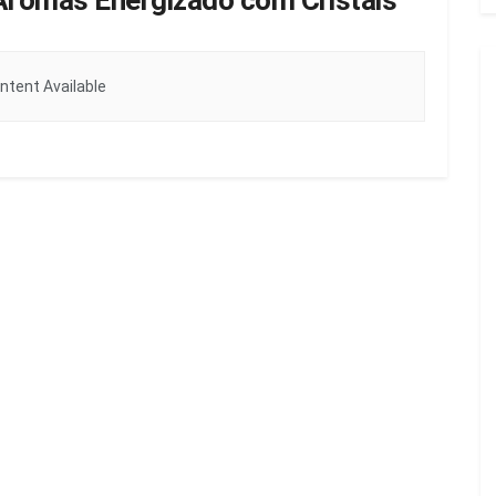
Aromas Energizado com Cristais
ntent Available