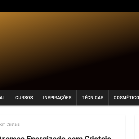
AL
CURSOS
INSPIRAÇÕES
TÉCNICAS
COSMÉTIC
om Cristais