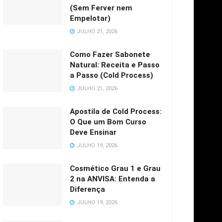
(Sem Ferver nem
Empelotar)
JULHO 21, 2026
Como Fazer Sabonete
Natural: Receita e Passo
a Passo (Cold Process)
JULHO 21, 2026
Apostila de Cold Process:
O Que um Bom Curso
Deve Ensinar
JULHO 19, 2026
Cosmético Grau 1 e Grau
2 na ANVISA: Entenda a
Diferença
JULHO 19, 2026