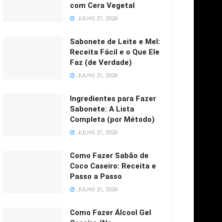
com Cera Vegetal
JULHO 21, 2026
Sabonete de Leite e Mel:
Receita Fácil e o Que Ele
Faz (de Verdade)
JULHO 21, 2026
Ingredientes para Fazer
Sabonete: A Lista
Completa (por Método)
JULHO 21, 2026
Como Fazer Sabão de
Coco Caseiro: Receita e
Passo a Passo
JULHO 21, 2026
Como Fazer Álcool Gel