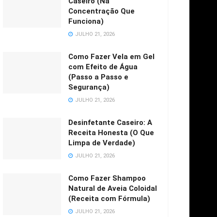
Caseiro (Na
Concentração Que
Funciona)
JULHO 21, 2026
Como Fazer Vela em Gel
com Efeito de Água
(Passo a Passo e
Segurança)
JULHO 21, 2026
Desinfetante Caseiro: A
Receita Honesta (O Que
Limpa de Verdade)
JULHO 21, 2026
Como Fazer Shampoo
Natural de Aveia Coloidal
(Receita com Fórmula)
JULHO 21, 2026