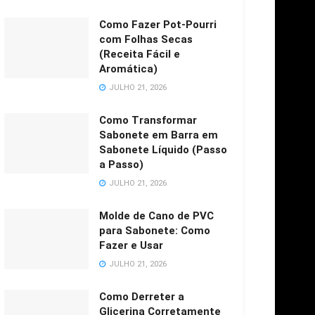
Como Fazer Pot-Pourri
com Folhas Secas
(Receita Fácil e
Aromática)
JULHO 21, 2026
Como Transformar
Sabonete em Barra em
Sabonete Líquido (Passo
a Passo)
JULHO 21, 2026
Molde de Cano de PVC
para Sabonete: Como
Fazer e Usar
JULHO 21, 2026
Como Derreter a
Glicerina Corretamente