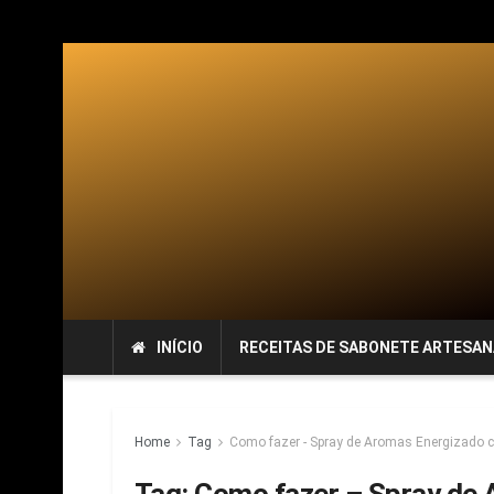
INÍCIO
RECEITAS DE SABONETE ARTESAN
Home
Tag
Como fazer - Spray de Aromas Energizado c