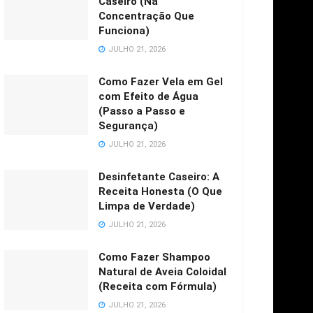
Caseiro (Na
Concentração Que
Funciona)
JULHO 21, 2026
Como Fazer Vela em Gel
com Efeito de Água
(Passo a Passo e
Segurança)
JULHO 21, 2026
Desinfetante Caseiro: A
Receita Honesta (O Que
Limpa de Verdade)
JULHO 21, 2026
Como Fazer Shampoo
Natural de Aveia Coloidal
(Receita com Fórmula)
JULHO 21, 2026