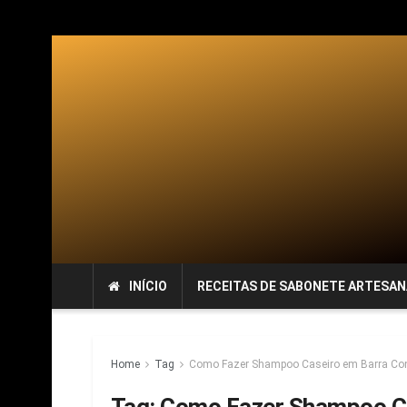
INÍCIO
RECEITAS DE SABONETE ARTESAN
Home
Tag
Como Fazer Shampoo Caseiro em Barra Con