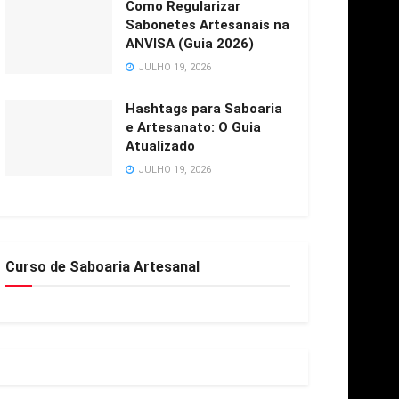
Como Regularizar
Sabonetes Artesanais na
ANVISA (Guia 2026)
JULHO 19, 2026
Hashtags para Saboaria
e Artesanato: O Guia
Atualizado
JULHO 19, 2026
Curso de Saboaria Artesanal