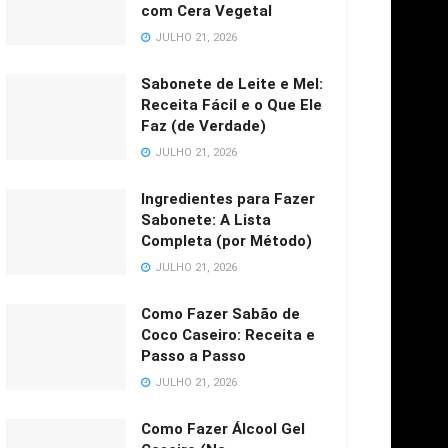
com Cera Vegetal
JULHO 21, 2026
Sabonete de Leite e Mel:
Receita Fácil e o Que Ele
Faz (de Verdade)
JULHO 21, 2026
Ingredientes para Fazer
Sabonete: A Lista
Completa (por Método)
JULHO 21, 2026
Como Fazer Sabão de
Coco Caseiro: Receita e
Passo a Passo
JULHO 21, 2026
Como Fazer Álcool Gel