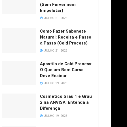
(Sem Ferver nem
Empelotar)
JULHO 21, 2026
Como Fazer Sabonete
Natural: Receita e Passo
a Passo (Cold Process)
JULHO 21, 2026
Apostila de Cold Process:
O Que um Bom Curso
Deve Ensinar
JULHO 19, 2026
Cosmético Grau 1 e Grau
2 na ANVISA: Entenda a
Diferença
JULHO 19, 2026