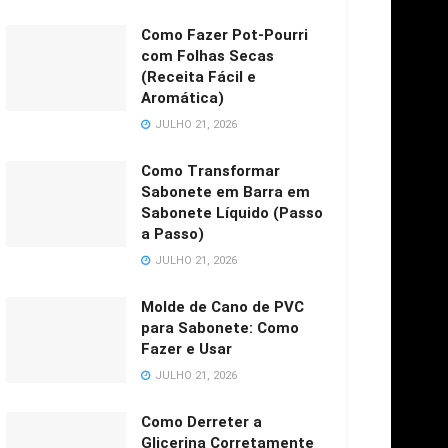
Como Fazer Pot-Pourri
com Folhas Secas
(Receita Fácil e
Aromática)
JULHO 21, 2026
Como Transformar
Sabonete em Barra em
Sabonete Líquido (Passo
a Passo)
JULHO 21, 2026
Molde de Cano de PVC
para Sabonete: Como
Fazer e Usar
JULHO 21, 2026
Como Derreter a
Glicerina Corretamente