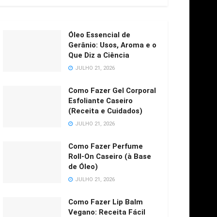
Óleo Essencial de
Gerânio: Usos, Aroma e o
Que Diz a Ciência
JULHO 21, 2026
Como Fazer Gel Corporal
Esfoliante Caseiro
(Receita e Cuidados)
JULHO 21, 2026
Como Fazer Perfume
Roll-On Caseiro (à Base
de Óleo)
JULHO 21, 2026
Como Fazer Lip Balm
Vegano: Receita Fácil