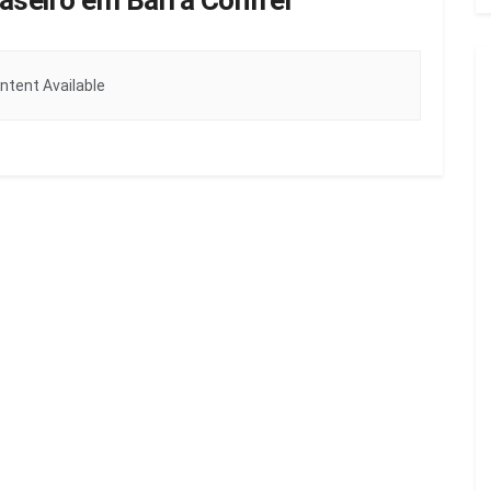
seiro em Barra Confrei
ntent Available