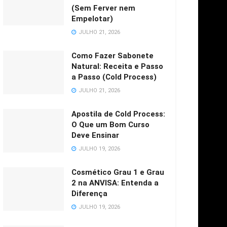
(Sem Ferver nem
Empelotar)
JULHO 21, 2026
Como Fazer Sabonete
Natural: Receita e Passo
a Passo (Cold Process)
JULHO 21, 2026
Apostila de Cold Process:
O Que um Bom Curso
Deve Ensinar
JULHO 19, 2026
Cosmético Grau 1 e Grau
2 na ANVISA: Entenda a
Diferença
JULHO 19, 2026