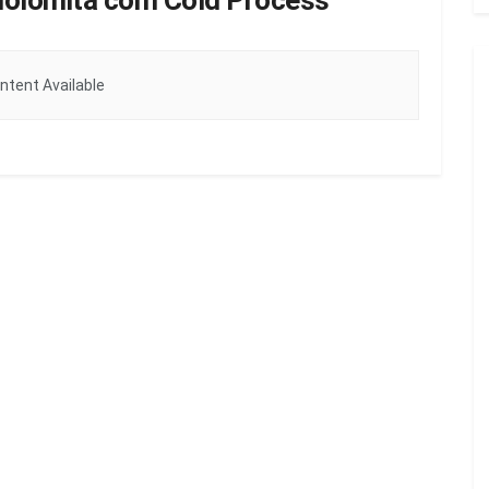
dolomita com Cold Process
ntent Available