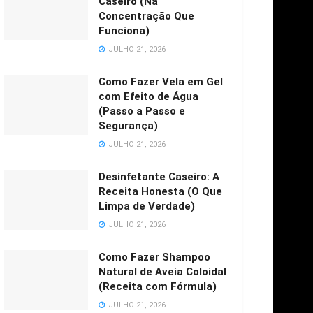
Caseiro (Na
Concentração Que
Funciona)
JULHO 21, 2026
Como Fazer Vela em Gel
com Efeito de Água
(Passo a Passo e
Segurança)
JULHO 21, 2026
Desinfetante Caseiro: A
Receita Honesta (O Que
Limpa de Verdade)
JULHO 21, 2026
Como Fazer Shampoo
Natural de Aveia Coloidal
(Receita com Fórmula)
JULHO 21, 2026