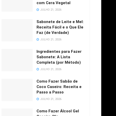
com Cera Vegetal
JULHO 21, 2026
Sabonete de Leite e Mel:
Receita Fácil e o Que Ele
Faz (de Verdade)
JULHO 21, 2026
Ingredientes para Fazer
Sabonete: A Lista
Completa (por Método)
JULHO 21, 2026
Como Fazer Sabão de
Coco Caseiro: Receita e
Passo a Passo
JULHO 21, 2026
Como Fazer Álcool Gel