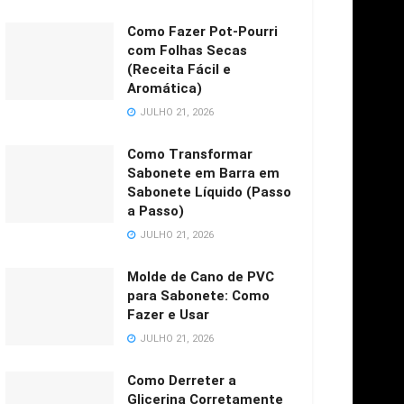
Como Fazer Pot-Pourri
com Folhas Secas
(Receita Fácil e
Aromática)
JULHO 21, 2026
Como Transformar
Sabonete em Barra em
Sabonete Líquido (Passo
a Passo)
JULHO 21, 2026
Molde de Cano de PVC
para Sabonete: Como
Fazer e Usar
JULHO 21, 2026
Como Derreter a
Glicerina Corretamente