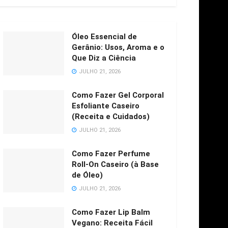
Óleo Essencial de
Gerânio: Usos, Aroma e o
Que Diz a Ciência
JULHO 21, 2026
Como Fazer Gel Corporal
Esfoliante Caseiro
(Receita e Cuidados)
JULHO 21, 2026
Como Fazer Perfume
Roll-On Caseiro (à Base
de Óleo)
JULHO 21, 2026
Como Fazer Lip Balm
Vegano: Receita Fácil