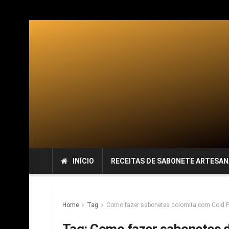
INÍCIO
RECEITAS DE SABONETE ARTESAN
Home
Tag
Como fazer sabonetes dolomita com Cold 