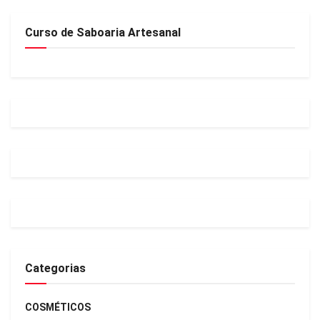
Curso de Saboaria Artesanal
Categorias
COSMÉTICOS