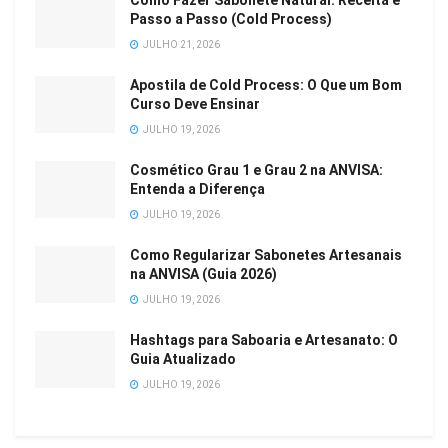
Como Fazer Sabonete Natural: Receita e
Passo a Passo (Cold Process)
JULHO 21, 2026
Apostila de Cold Process: O Que um Bom
Curso Deve Ensinar
JULHO 19, 2026
Cosmético Grau 1 e Grau 2 na ANVISA:
Entenda a Diferença
JULHO 19, 2026
Como Regularizar Sabonetes Artesanais
na ANVISA (Guia 2026)
JULHO 19, 2026
Hashtags para Saboaria e Artesanato: O
Guia Atualizado
JULHO 19, 2026