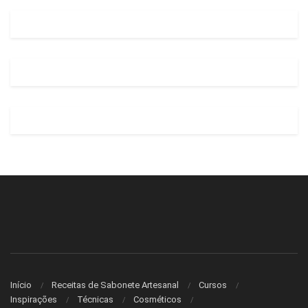
Início
Receitas de Sabonete Artesanal
Cursos
Inspirações
Técnicas
Cosméticos