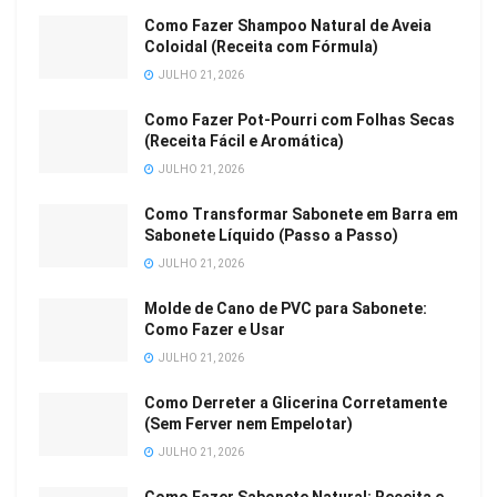
Como Fazer Shampoo Natural de Aveia
Coloidal (Receita com Fórmula)
JULHO 21, 2026
Como Fazer Pot-Pourri com Folhas Secas
(Receita Fácil e Aromática)
JULHO 21, 2026
Como Transformar Sabonete em Barra em
Sabonete Líquido (Passo a Passo)
JULHO 21, 2026
Molde de Cano de PVC para Sabonete:
Como Fazer e Usar
JULHO 21, 2026
Como Derreter a Glicerina Corretamente
(Sem Ferver nem Empelotar)
JULHO 21, 2026