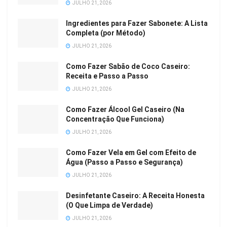
JULHO 21, 2026
Ingredientes para Fazer Sabonete: A Lista
Completa (por Método)
JULHO 21, 2026
Como Fazer Sabão de Coco Caseiro:
Receita e Passo a Passo
JULHO 21, 2026
Como Fazer Álcool Gel Caseiro (Na
Concentração Que Funciona)
JULHO 21, 2026
Como Fazer Vela em Gel com Efeito de
Água (Passo a Passo e Segurança)
JULHO 21, 2026
Desinfetante Caseiro: A Receita Honesta
(O Que Limpa de Verdade)
JULHO 21, 2026