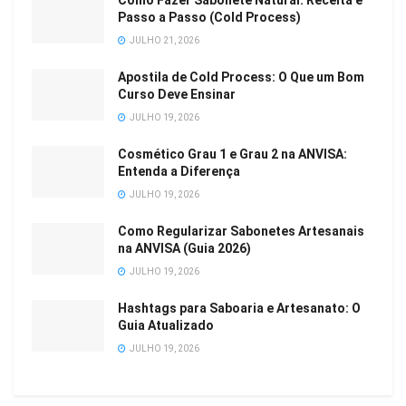
Como Fazer Sabonete Natural: Receita e
Passo a Passo (Cold Process)
JULHO 21, 2026
Apostila de Cold Process: O Que um Bom
Curso Deve Ensinar
JULHO 19, 2026
Cosmético Grau 1 e Grau 2 na ANVISA:
Entenda a Diferença
JULHO 19, 2026
Como Regularizar Sabonetes Artesanais
na ANVISA (Guia 2026)
JULHO 19, 2026
Hashtags para Saboaria e Artesanato: O
Guia Atualizado
JULHO 19, 2026