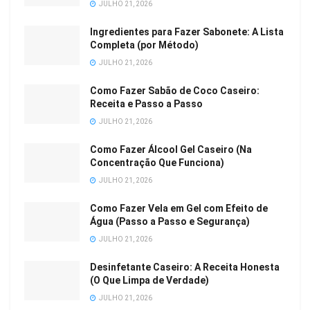
JULHO 21, 2026
Ingredientes para Fazer Sabonete: A Lista
Completa (por Método)
JULHO 21, 2026
Como Fazer Sabão de Coco Caseiro:
Receita e Passo a Passo
JULHO 21, 2026
Como Fazer Álcool Gel Caseiro (Na
Concentração Que Funciona)
JULHO 21, 2026
Como Fazer Vela em Gel com Efeito de
Água (Passo a Passo e Segurança)
JULHO 21, 2026
Desinfetante Caseiro: A Receita Honesta
(O Que Limpa de Verdade)
JULHO 21, 2026