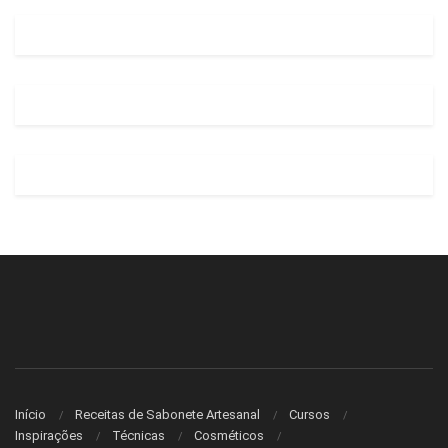
Início
Receitas de Sabonete Artesanal
Cursos
Inspirações
Técnicas
Cosméticos