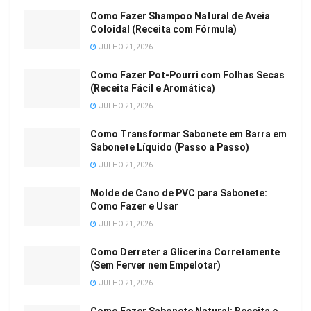
Como Fazer Shampoo Natural de Aveia
Coloidal (Receita com Fórmula)
JULHO 21, 2026
Como Fazer Pot-Pourri com Folhas Secas
(Receita Fácil e Aromática)
JULHO 21, 2026
Como Transformar Sabonete em Barra em
Sabonete Líquido (Passo a Passo)
JULHO 21, 2026
Molde de Cano de PVC para Sabonete:
Como Fazer e Usar
JULHO 21, 2026
Como Derreter a Glicerina Corretamente
(Sem Ferver nem Empelotar)
JULHO 21, 2026