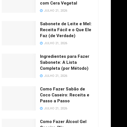
com Cera Vegetal
JULHO 21, 2026
Sabonete de Leite e Mel:
Receita Fácil e o Que Ele
Faz (de Verdade)
JULHO 21, 2026
Ingredientes para Fazer
Sabonete: A Lista
Completa (por Método)
JULHO 21, 2026
Como Fazer Sabão de
Coco Caseiro: Receita e
Passo a Passo
JULHO 21, 2026
Como Fazer Álcool Gel