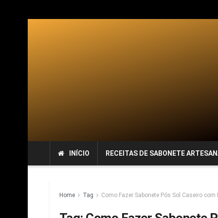
INÍCIO
RECEITAS DE SABONETE ARTESAN
Home
Tag
Como Fazer Sabonete Pós Sol Caseiro com