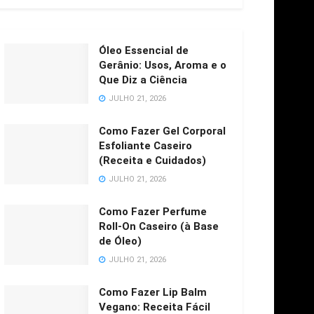
Óleo Essencial de
Gerânio: Usos, Aroma e o
Que Diz a Ciência
JULHO 21, 2026
Como Fazer Gel Corporal
Esfoliante Caseiro
(Receita e Cuidados)
JULHO 21, 2026
Como Fazer Perfume
Roll-On Caseiro (à Base
de Óleo)
JULHO 21, 2026
Como Fazer Lip Balm
Vegano: Receita Fácil