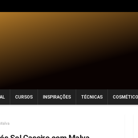
AL
CURSOS
INSPIRAÇÕES
TÉCNICAS
COSMÉTIC
 Malva