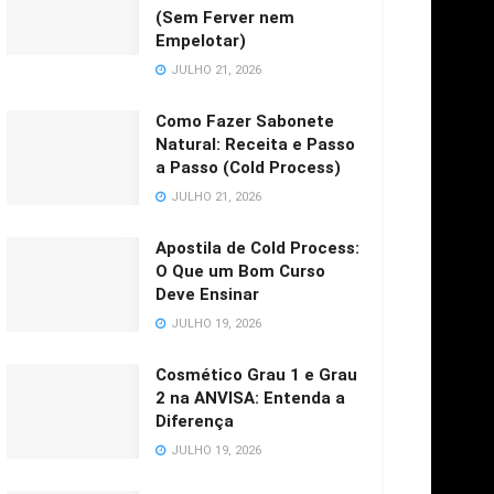
(Sem Ferver nem
Empelotar)
JULHO 21, 2026
Como Fazer Sabonete
Natural: Receita e Passo
a Passo (Cold Process)
JULHO 21, 2026
Apostila de Cold Process:
O Que um Bom Curso
Deve Ensinar
JULHO 19, 2026
Cosmético Grau 1 e Grau
2 na ANVISA: Entenda a
Diferença
JULHO 19, 2026