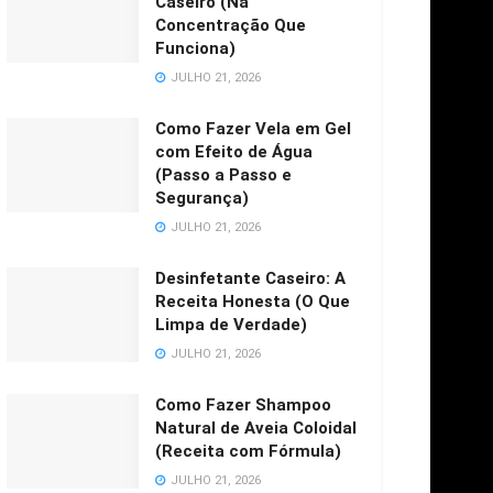
Caseiro (Na
Concentração Que
Funciona)
JULHO 21, 2026
Como Fazer Vela em Gel
com Efeito de Água
(Passo a Passo e
Segurança)
JULHO 21, 2026
Desinfetante Caseiro: A
Receita Honesta (O Que
Limpa de Verdade)
JULHO 21, 2026
Como Fazer Shampoo
Natural de Aveia Coloidal
(Receita com Fórmula)
JULHO 21, 2026