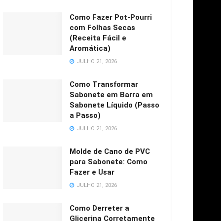
Como Fazer Pot-Pourri
com Folhas Secas
(Receita Fácil e
Aromática)
JULHO 21, 2026
Como Transformar
Sabonete em Barra em
Sabonete Líquido (Passo
a Passo)
JULHO 21, 2026
Molde de Cano de PVC
para Sabonete: Como
Fazer e Usar
JULHO 21, 2026
Como Derreter a
Glicerina Corretamente