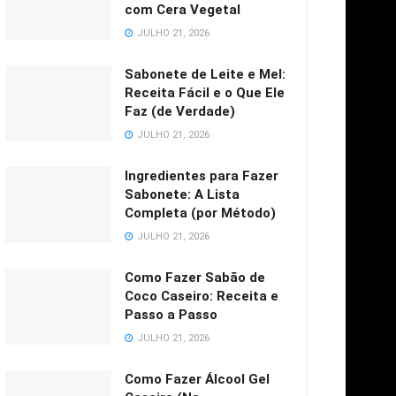
com Cera Vegetal
JULHO 21, 2026
Sabonete de Leite e Mel:
Receita Fácil e o Que Ele
Faz (de Verdade)
JULHO 21, 2026
Ingredientes para Fazer
Sabonete: A Lista
Completa (por Método)
JULHO 21, 2026
Como Fazer Sabão de
Coco Caseiro: Receita e
Passo a Passo
JULHO 21, 2026
Como Fazer Álcool Gel