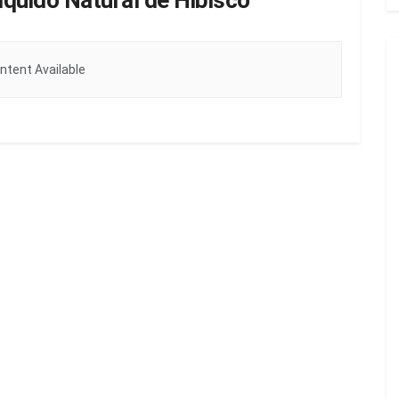
quido Natural de Hibisco
ntent Available