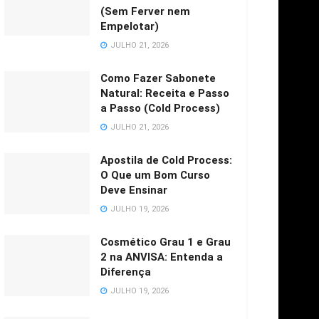
(Sem Ferver nem
Empelotar)
JULHO 21, 2026
Como Fazer Sabonete
Natural: Receita e Passo
a Passo (Cold Process)
JULHO 21, 2026
Apostila de Cold Process:
O Que um Bom Curso
Deve Ensinar
JULHO 19, 2026
Cosmético Grau 1 e Grau
2 na ANVISA: Entenda a
Diferença
JULHO 19, 2026