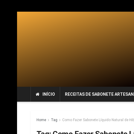
INÍCIO
RECEITAS DE SABONETE ARTESAN
Home
Tag
Como Fazer Sabonete Líquido Natural de Hi