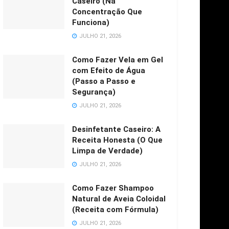
Caseiro (Na
Concentração Que
Funciona)
JULHO 21, 2026
Como Fazer Vela em Gel
com Efeito de Água
(Passo a Passo e
Segurança)
JULHO 21, 2026
Desinfetante Caseiro: A
Receita Honesta (O Que
Limpa de Verdade)
JULHO 21, 2026
Como Fazer Shampoo
Natural de Aveia Coloidal
(Receita com Fórmula)
JULHO 21, 2026