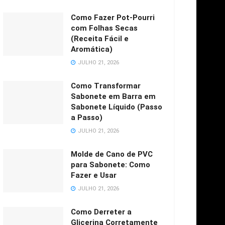
Como Fazer Pot-Pourri
com Folhas Secas
(Receita Fácil e
Aromática)
JULHO 21, 2026
Como Transformar
Sabonete em Barra em
Sabonete Líquido (Passo
a Passo)
JULHO 21, 2026
Molde de Cano de PVC
para Sabonete: Como
Fazer e Usar
JULHO 21, 2026
Como Derreter a
Glicerina Corretamente