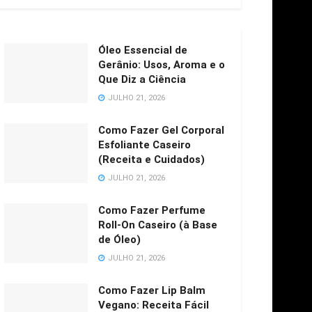
Óleo Essencial de
Gerânio: Usos, Aroma e o
Que Diz a Ciência
JULHO 21, 2026
Como Fazer Gel Corporal
Esfoliante Caseiro
(Receita e Cuidados)
JULHO 21, 2026
Como Fazer Perfume
Roll-On Caseiro (à Base
de Óleo)
JULHO 21, 2026
Como Fazer Lip Balm
Vegano: Receita Fácil