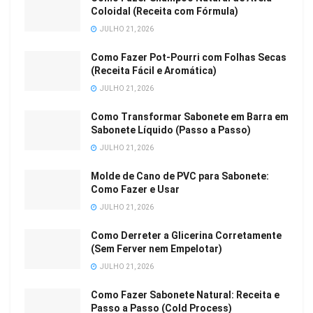
Coloidal (Receita com Fórmula)
JULHO 21, 2026
Como Fazer Pot-Pourri com Folhas Secas
(Receita Fácil e Aromática)
JULHO 21, 2026
Como Transformar Sabonete em Barra em
Sabonete Líquido (Passo a Passo)
JULHO 21, 2026
Molde de Cano de PVC para Sabonete:
Como Fazer e Usar
JULHO 21, 2026
Como Derreter a Glicerina Corretamente
(Sem Ferver nem Empelotar)
JULHO 21, 2026
Como Fazer Sabonete Natural: Receita e
Passo a Passo (Cold Process)