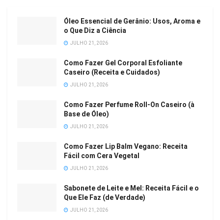
Óleo Essencial de Gerânio: Usos, Aroma e
o Que Diz a Ciência
JULHO 21, 2026
Como Fazer Gel Corporal Esfoliante
Caseiro (Receita e Cuidados)
JULHO 21, 2026
Como Fazer Perfume Roll-On Caseiro (à
Base de Óleo)
JULHO 21, 2026
Como Fazer Lip Balm Vegano: Receita
Fácil com Cera Vegetal
JULHO 21, 2026
Sabonete de Leite e Mel: Receita Fácil e o
Que Ele Faz (de Verdade)
JULHO 21, 2026