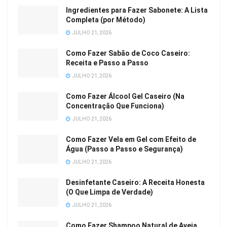
Ingredientes para Fazer Sabonete: A Lista
Completa (por Método)
JULHO 21, 2026
Como Fazer Sabão de Coco Caseiro:
Receita e Passo a Passo
JULHO 21, 2026
Como Fazer Álcool Gel Caseiro (Na
Concentração Que Funciona)
JULHO 21, 2026
Como Fazer Vela em Gel com Efeito de
Água (Passo a Passo e Segurança)
JULHO 21, 2026
Desinfetante Caseiro: A Receita Honesta
(O Que Limpa de Verdade)
JULHO 21, 2026
Como Fazer Shampoo Natural de Aveia