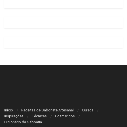
Início
Receitas de Sabonete Artesanal
Cursos
Inspirações
Técnicas
Cosméticos
Dicionário da Saboaria