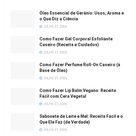
Óleo Essencial de Gerânio: Usos, Aroma e
o Que Diz a Ciência
JULHO 21, 2026
Como Fazer Gel Corporal Esfoliante
Caseiro (Receita e Cuidados)
JULHO 21, 2026
Como Fazer Perfume Roll-On Caseiro (à
Base de Óleo)
JULHO 21, 2026
Como Fazer Lip Balm Vegano: Receita
Fácil com Cera Vegetal
JULHO 21, 2026
Sabonete de Leite e Mel: Receita Fácil e o
Que Ele Faz (de Verdade)
JULHO 21, 2026