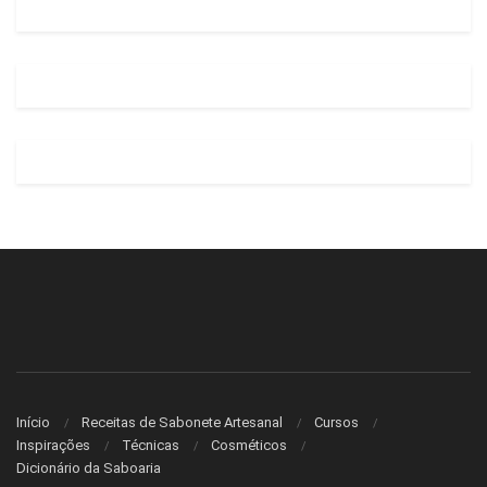
Início
Receitas de Sabonete Artesanal
Cursos
Inspirações
Técnicas
Cosméticos
Dicionário da Saboaria