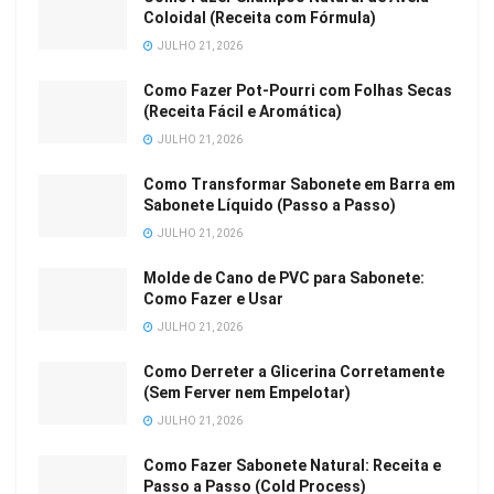
Coloidal (Receita com Fórmula)
JULHO 21, 2026
Como Fazer Pot-Pourri com Folhas Secas
(Receita Fácil e Aromática)
JULHO 21, 2026
Como Transformar Sabonete em Barra em
Sabonete Líquido (Passo a Passo)
JULHO 21, 2026
Molde de Cano de PVC para Sabonete:
Como Fazer e Usar
JULHO 21, 2026
Como Derreter a Glicerina Corretamente
(Sem Ferver nem Empelotar)
JULHO 21, 2026
Como Fazer Sabonete Natural: Receita e
Passo a Passo (Cold Process)