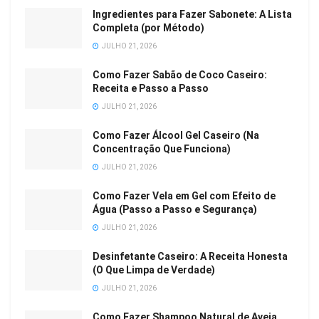
Ingredientes para Fazer Sabonete: A Lista
Completa (por Método)
JULHO 21, 2026
Como Fazer Sabão de Coco Caseiro:
Receita e Passo a Passo
JULHO 21, 2026
Como Fazer Álcool Gel Caseiro (Na
Concentração Que Funciona)
JULHO 21, 2026
Como Fazer Vela em Gel com Efeito de
Água (Passo a Passo e Segurança)
JULHO 21, 2026
Desinfetante Caseiro: A Receita Honesta
(O Que Limpa de Verdade)
JULHO 21, 2026
Como Fazer Shampoo Natural de Aveia