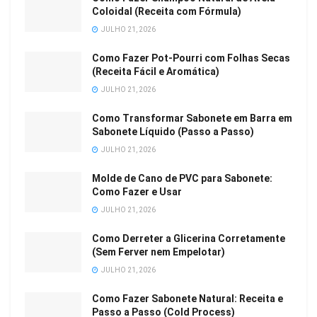
Coloidal (Receita com Fórmula)
JULHO 21, 2026
Como Fazer Pot-Pourri com Folhas Secas
(Receita Fácil e Aromática)
JULHO 21, 2026
Como Transformar Sabonete em Barra em
Sabonete Líquido (Passo a Passo)
JULHO 21, 2026
Molde de Cano de PVC para Sabonete:
Como Fazer e Usar
JULHO 21, 2026
Como Derreter a Glicerina Corretamente
(Sem Ferver nem Empelotar)
JULHO 21, 2026
Como Fazer Sabonete Natural: Receita e
Passo a Passo (Cold Process)