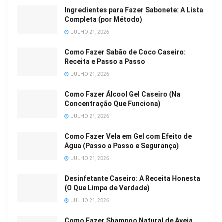
Ingredientes para Fazer Sabonete: A Lista
Completa (por Método)
JULHO 21, 2026
Como Fazer Sabão de Coco Caseiro:
Receita e Passo a Passo
JULHO 21, 2026
Como Fazer Álcool Gel Caseiro (Na
Concentração Que Funciona)
JULHO 21, 2026
Como Fazer Vela em Gel com Efeito de
Água (Passo a Passo e Segurança)
JULHO 21, 2026
Desinfetante Caseiro: A Receita Honesta
(O Que Limpa de Verdade)
JULHO 21, 2026
Como Fazer Shampoo Natural de Aveia