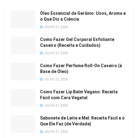
Óleo Essencial de Gerânio: Usos, Aroma e
o Que Diz a Ciência
JULHO 21, 2026
Como Fazer Gel Corporal Esfoliante
Caseiro (Receita e Cuidados)
JULHO 21, 2026
Como Fazer Perfume Roll-On Caseiro (à
Base de Óleo)
JULHO 21, 2026
Como Fazer Lip Balm Vegano: Receita
Fácil com Cera Vegetal
JULHO 21, 2026
Sabonete de Leite e Mel: Receita Fácil e o
Que Ele Faz (de Verdade)
JULHO 21, 2026