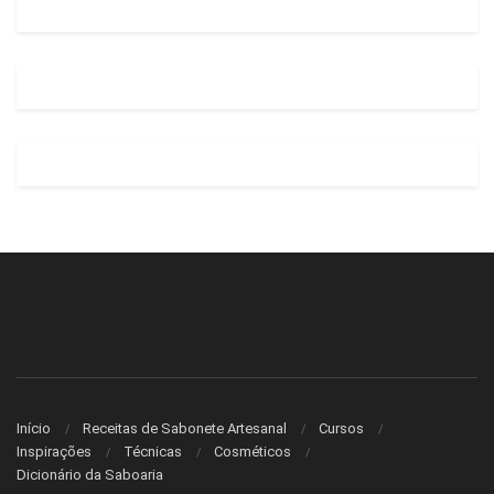
Início
Receitas de Sabonete Artesanal
Cursos
Inspirações
Técnicas
Cosméticos
Dicionário da Saboaria