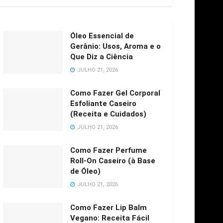
Óleo Essencial de
Gerânio: Usos, Aroma e o
Que Diz a Ciência
JULHO 21, 2026
Como Fazer Gel Corporal
Esfoliante Caseiro
(Receita e Cuidados)
JULHO 21, 2026
Como Fazer Perfume
Roll-On Caseiro (à Base
de Óleo)
JULHO 21, 2026
Como Fazer Lip Balm
Vegano: Receita Fácil