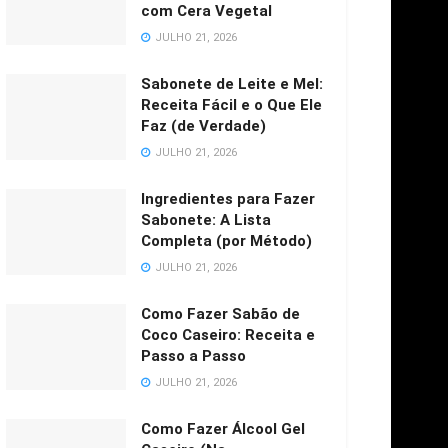
com Cera Vegetal
JULHO 21, 2026
Sabonete de Leite e Mel:
Receita Fácil e o Que Ele
Faz (de Verdade)
JULHO 21, 2026
Ingredientes para Fazer
Sabonete: A Lista
Completa (por Método)
JULHO 21, 2026
Como Fazer Sabão de
Coco Caseiro: Receita e
Passo a Passo
JULHO 21, 2026
Como Fazer Álcool Gel