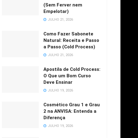
(Sem Ferver nem
Empelotar)
JULHO 21, 2026
Como Fazer Sabonete
Natural: Receita e Passo
a Passo (Cold Process)
JULHO 21, 2026
Apostila de Cold Process:
O Que um Bom Curso
Deve Ensinar
JULHO 19, 2026
Cosmético Grau 1 e Grau
2 na ANVISA: Entenda a
Diferença
JULHO 19, 2026