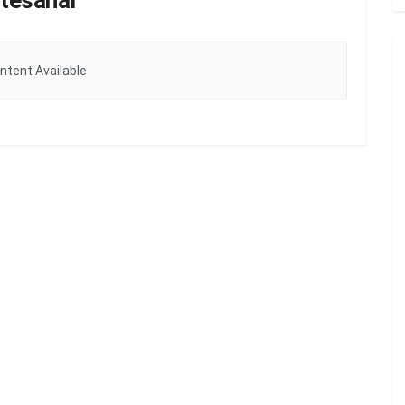
tesanal
ntent Available