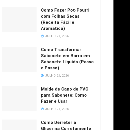
Como Fazer Pot-Pourri
com Folhas Secas
(Receita Fácil e
Aromática)
JULHO 21, 2026
Como Transformar
Sabonete em Barra em
Sabonete Líquido (Passo
a Passo)
JULHO 21, 2026
Molde de Cano de PVC
para Sabonete: Como
Fazer e Usar
JULHO 21, 2026
Como Derreter a
Glicerina Corretamente