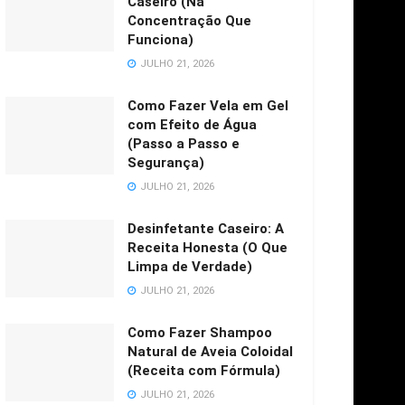
Caseiro (Na
Concentração Que
Funciona)
JULHO 21, 2026
Como Fazer Vela em Gel
com Efeito de Água
(Passo a Passo e
Segurança)
JULHO 21, 2026
Desinfetante Caseiro: A
Receita Honesta (O Que
Limpa de Verdade)
JULHO 21, 2026
Como Fazer Shampoo
Natural de Aveia Coloidal
(Receita com Fórmula)
JULHO 21, 2026