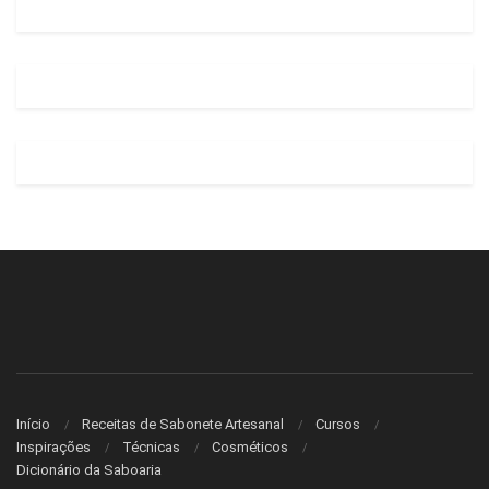
Início
Receitas de Sabonete Artesanal
Cursos
Inspirações
Técnicas
Cosméticos
Dicionário da Saboaria