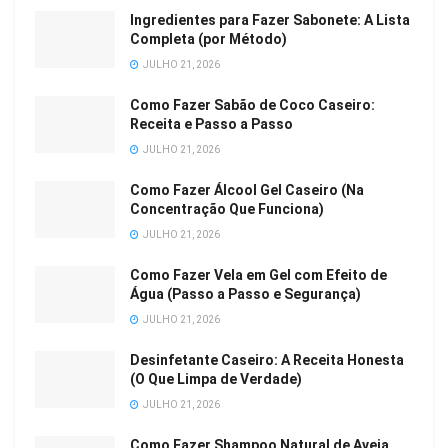
Ingredientes para Fazer Sabonete: A Lista
Completa (por Método)
JULHO 21, 2026
Como Fazer Sabão de Coco Caseiro:
Receita e Passo a Passo
JULHO 21, 2026
Como Fazer Álcool Gel Caseiro (Na
Concentração Que Funciona)
JULHO 21, 2026
Como Fazer Vela em Gel com Efeito de
Água (Passo a Passo e Segurança)
JULHO 21, 2026
Desinfetante Caseiro: A Receita Honesta
(O Que Limpa de Verdade)
JULHO 21, 2026
Como Fazer Shampoo Natural de Aveia