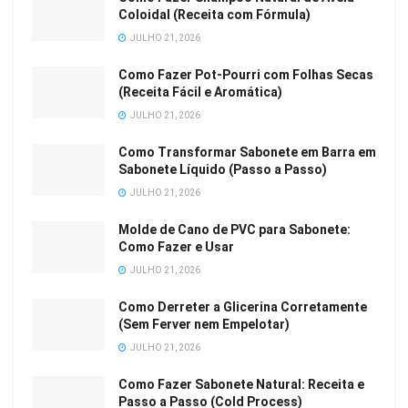
Coloidal (Receita com Fórmula)
JULHO 21, 2026
Como Fazer Pot-Pourri com Folhas Secas
(Receita Fácil e Aromática)
JULHO 21, 2026
Como Transformar Sabonete em Barra em
Sabonete Líquido (Passo a Passo)
JULHO 21, 2026
Molde de Cano de PVC para Sabonete:
Como Fazer e Usar
JULHO 21, 2026
Como Derreter a Glicerina Corretamente
(Sem Ferver nem Empelotar)
JULHO 21, 2026
Como Fazer Sabonete Natural: Receita e
Passo a Passo (Cold Process)