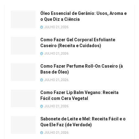
Óleo Essencial de Gerânio: Usos, Aroma e
o Que Diz a Ciência
JULHO 21, 2026
Como Fazer Gel Corporal Esfoliante
Caseiro (Receita e Cuidados)
JULHO 21, 2026
Como Fazer Perfume Roll-On Caseiro (à
Base de Óleo)
JULHO 21, 2026
Como Fazer Lip Balm Vegano: Receita
Fácil com Cera Vegetal
JULHO 21, 2026
Sabonete de Leite e Mel: Receita Fácil e o
Que Ele Faz (de Verdade)
JULHO 21, 2026