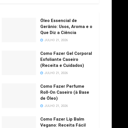
Óleo Essencial de
Gerânio: Usos, Aroma e o
Que Diz a Ciência
JULHO 21, 2026
Como Fazer Gel Corporal
Esfoliante Caseiro
(Receita e Cuidados)
JULHO 21, 2026
Como Fazer Perfume
Roll-On Caseiro (à Base
de Óleo)
JULHO 21, 2026
Como Fazer Lip Balm
Vegano: Receita Fácil