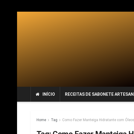
INÍCIO
RECEITAS DE SABONETE ARTESAN
Home
Tag
Como Fazer Manteiga Hidratante com Óleos