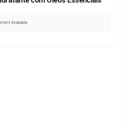
dratante com Óleos Essenciais
ntent Available