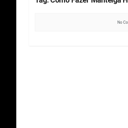
Tag:
Como Fazer Manteiga Hi
No Co