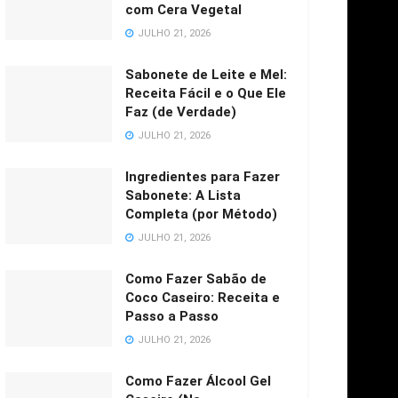
com Cera Vegetal
JULHO 21, 2026
Sabonete de Leite e Mel:
Receita Fácil e o Que Ele
Faz (de Verdade)
JULHO 21, 2026
Ingredientes para Fazer
Sabonete: A Lista
Completa (por Método)
JULHO 21, 2026
Como Fazer Sabão de
Coco Caseiro: Receita e
Passo a Passo
JULHO 21, 2026
Como Fazer Álcool Gel