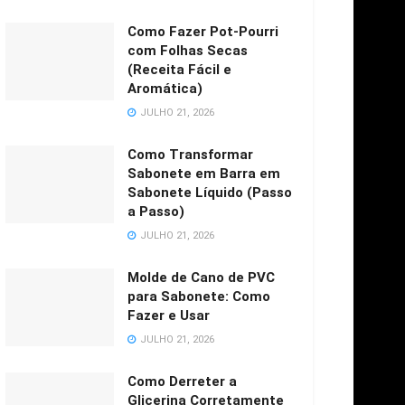
Como Fazer Pot-Pourri
com Folhas Secas
(Receita Fácil e
Aromática)
JULHO 21, 2026
Como Transformar
Sabonete em Barra em
Sabonete Líquido (Passo
a Passo)
JULHO 21, 2026
Molde de Cano de PVC
para Sabonete: Como
Fazer e Usar
JULHO 21, 2026
Como Derreter a
Glicerina Corretamente