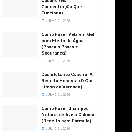
Caseiro (Na
Concentração Que
Funciona)
JULHO 21, 2026
Como Fazer Vela em Gel
com Efeito de Água
(Passo a Passo e
Segurança)
JULHO 21, 2026
Desinfetante Caseiro: A
Receita Honesta (O Que
Limpa de Verdade)
JULHO 21, 2026
Como Fazer Shampoo
Natural de Aveia Coloidal
(Receita com Fórmula)
JULHO 21, 2026