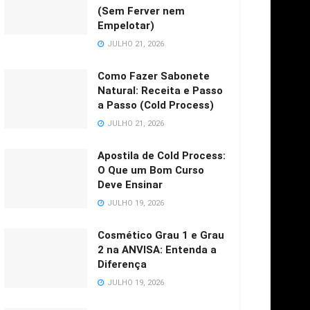
(Sem Ferver nem
Empelotar)
JULHO 21, 2026
Como Fazer Sabonete
Natural: Receita e Passo
a Passo (Cold Process)
JULHO 21, 2026
Apostila de Cold Process:
O Que um Bom Curso
Deve Ensinar
JULHO 19, 2026
Cosmético Grau 1 e Grau
2 na ANVISA: Entenda a
Diferença
JULHO 19, 2026