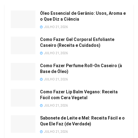
Óleo Essencial de Gerânio: Usos, Aroma e
o Que Diz a Ciência
JULHO 21, 2026
Como Fazer Gel Corporal Esfoliante
Caseiro (Receita e Cuidados)
JULHO 21, 2026
Como Fazer Perfume Roll-On Caseiro (à
Base de Óleo)
JULHO 21, 2026
Como Fazer Lip Balm Vegano: Receita
Fácil com Cera Vegetal
JULHO 21, 2026
Sabonete de Leite e Mel: Receita Fácil e o
Que Ele Faz (de Verdade)
JULHO 21, 2026