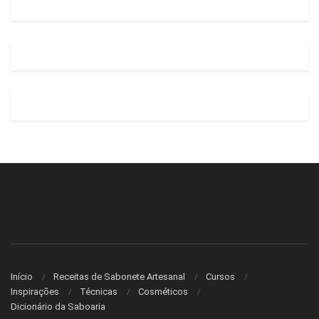
Início
Receitas de Sabonete Artesanal
Cursos
Inspirações
Técnicas
Cosméticos
Dicionário da Saboaria