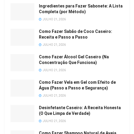
Ingredientes para Fazer Sabonete: A Lista
Completa (por Método)
JULHO 21, 2026
Como Fazer Sabão de Coco Caseiro:
Receita e Passo a Passo
JULHO 21, 2026
Como Fazer Álcool Gel Caseiro (Na
Concentração Que Funciona)
JULHO 21, 2026
Como Fazer Vela em Gel com Efeito de
Água (Passo a Passo e Segurança)
JULHO 21, 2026
Desinfetante Caseiro: A Receita Honesta
(O Que Limpa de Verdade)
JULHO 21, 2026
Como Fazer Shampoo Natural de Aveia