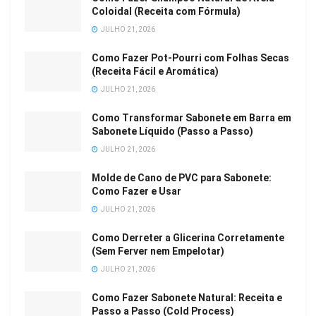
Coloidal (Receita com Fórmula)
JULHO 21, 2026
Como Fazer Pot-Pourri com Folhas Secas
(Receita Fácil e Aromática)
JULHO 21, 2026
Como Transformar Sabonete em Barra em
Sabonete Líquido (Passo a Passo)
JULHO 21, 2026
Molde de Cano de PVC para Sabonete:
Como Fazer e Usar
JULHO 21, 2026
Como Derreter a Glicerina Corretamente
(Sem Ferver nem Empelotar)
JULHO 21, 2026
Como Fazer Sabonete Natural: Receita e
Passo a Passo (Cold Process)