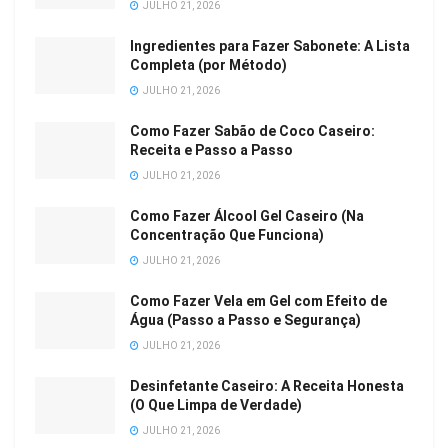
JULHO 21, 2026
Ingredientes para Fazer Sabonete: A Lista
Completa (por Método)
JULHO 21, 2026
Como Fazer Sabão de Coco Caseiro:
Receita e Passo a Passo
JULHO 21, 2026
Como Fazer Álcool Gel Caseiro (Na
Concentração Que Funciona)
JULHO 21, 2026
Como Fazer Vela em Gel com Efeito de
Água (Passo a Passo e Segurança)
JULHO 21, 2026
Desinfetante Caseiro: A Receita Honesta
(O Que Limpa de Verdade)
JULHO 21, 2026