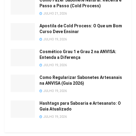
Como Fazer Sabonete Natural: Receita e
Passo a Passo (Cold Process)
JULHO 21, 2026
Apostila de Cold Process: O Que um Bom
Curso Deve Ensinar
JULHO 19, 2026
Cosmético Grau 1 e Grau 2 na ANVISA:
Entenda a Diferença
JULHO 19, 2026
Como Regularizar Sabonetes Artesanais
na ANVISA (Guia 2026)
JULHO 19, 2026
Hashtags para Saboaria e Artesanato: O
Guia Atualizado
JULHO 19, 2026