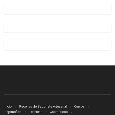
Início
Receitas de Sabonete Artesanal
Cursos
Inspirações
Técnicas
Cosméticos