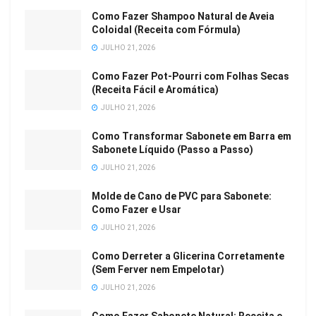
Como Fazer Shampoo Natural de Aveia
Coloidal (Receita com Fórmula)
JULHO 21, 2026
Como Fazer Pot-Pourri com Folhas Secas
(Receita Fácil e Aromática)
JULHO 21, 2026
Como Transformar Sabonete em Barra em
Sabonete Líquido (Passo a Passo)
JULHO 21, 2026
Molde de Cano de PVC para Sabonete:
Como Fazer e Usar
JULHO 21, 2026
Como Derreter a Glicerina Corretamente
(Sem Ferver nem Empelotar)
JULHO 21, 2026