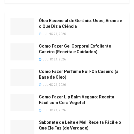
Óleo Essencial de Gerânio: Usos, Aroma e
o Que Diz a Ciência
JULHO 21, 2026
Como Fazer Gel Corporal Esfoliante
Caseiro (Receita e Cuidados)
JULHO 21, 2026
Como Fazer Perfume Roll-On Caseiro (à
Base de Óleo)
JULHO 21, 2026
Como Fazer Lip Balm Vegano: Receita
Fácil com Cera Vegetal
JULHO 21, 2026
Sabonete de Leite e Mel: Receita Fácil e o
Que Ele Faz (de Verdade)