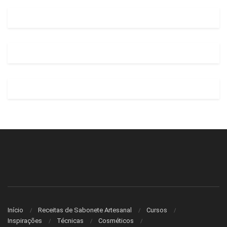
Início
Receitas de Sabonete Artesanal
Cursos
Inspirações
Técnicas
Cosméticos