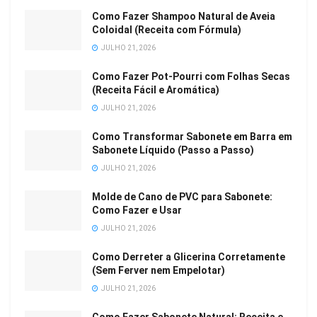
Como Fazer Shampoo Natural de Aveia
Coloidal (Receita com Fórmula)
JULHO 21, 2026
Como Fazer Pot-Pourri com Folhas Secas
(Receita Fácil e Aromática)
JULHO 21, 2026
Como Transformar Sabonete em Barra em
Sabonete Líquido (Passo a Passo)
JULHO 21, 2026
Molde de Cano de PVC para Sabonete:
Como Fazer e Usar
JULHO 21, 2026
Como Derreter a Glicerina Corretamente
(Sem Ferver nem Empelotar)
JULHO 21, 2026