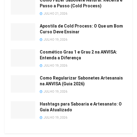
Como Fazer Sabonete Natural: Receita e
Passo a Passo (Cold Process)
JULHO 21, 2026
Apostila de Cold Process: O Que um Bom
Curso Deve Ensinar
JULHO 19, 2026
Cosmético Grau 1 e Grau 2 na ANVISA:
Entenda a Diferença
JULHO 19, 2026
Como Regularizar Sabonetes Artesanais
na ANVISA (Guia 2026)
JULHO 19, 2026
Hashtags para Saboaria e Artesanato: O
Guia Atualizado
JULHO 19, 2026