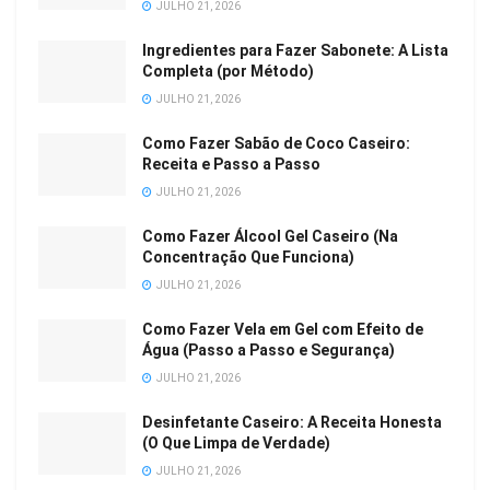
JULHO 21, 2026
Ingredientes para Fazer Sabonete: A Lista
Completa (por Método)
JULHO 21, 2026
Como Fazer Sabão de Coco Caseiro:
Receita e Passo a Passo
JULHO 21, 2026
Como Fazer Álcool Gel Caseiro (Na
Concentração Que Funciona)
JULHO 21, 2026
Como Fazer Vela em Gel com Efeito de
Água (Passo a Passo e Segurança)
JULHO 21, 2026
Desinfetante Caseiro: A Receita Honesta
(O Que Limpa de Verdade)
JULHO 21, 2026