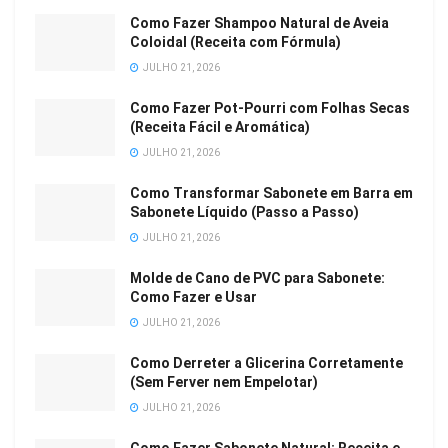
Como Fazer Shampoo Natural de Aveia
Coloidal (Receita com Fórmula)
JULHO 21, 2026
Como Fazer Pot-Pourri com Folhas Secas
(Receita Fácil e Aromática)
JULHO 21, 2026
Como Transformar Sabonete em Barra em
Sabonete Líquido (Passo a Passo)
JULHO 21, 2026
Molde de Cano de PVC para Sabonete:
Como Fazer e Usar
JULHO 21, 2026
Como Derreter a Glicerina Corretamente
(Sem Ferver nem Empelotar)
JULHO 21, 2026