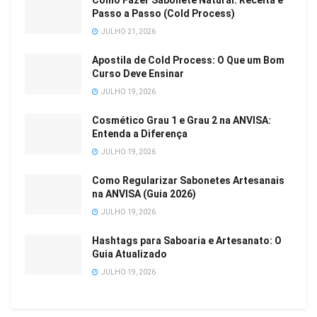
Como Fazer Sabonete Natural: Receita e
Passo a Passo (Cold Process)
JULHO 21, 2026
Apostila de Cold Process: O Que um Bom
Curso Deve Ensinar
JULHO 19, 2026
Cosmético Grau 1 e Grau 2 na ANVISA:
Entenda a Diferença
JULHO 19, 2026
Como Regularizar Sabonetes Artesanais
na ANVISA (Guia 2026)
JULHO 19, 2026
Hashtags para Saboaria e Artesanato: O
Guia Atualizado
JULHO 19, 2026