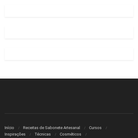
Início
Receitas de Sabonete Artesanal
Cursos
Inspirações
Técnicas
Cosméticos