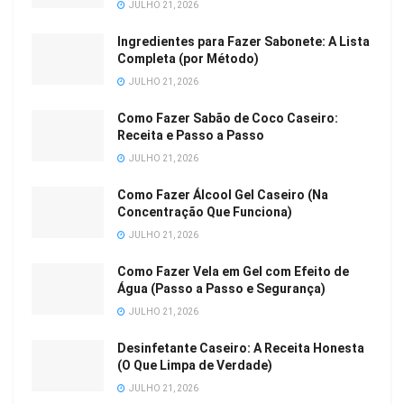
JULHO 21, 2026
Ingredientes para Fazer Sabonete: A Lista
Completa (por Método)
JULHO 21, 2026
Como Fazer Sabão de Coco Caseiro:
Receita e Passo a Passo
JULHO 21, 2026
Como Fazer Álcool Gel Caseiro (Na
Concentração Que Funciona)
JULHO 21, 2026
Como Fazer Vela em Gel com Efeito de
Água (Passo a Passo e Segurança)
JULHO 21, 2026
Desinfetante Caseiro: A Receita Honesta
(O Que Limpa de Verdade)
JULHO 21, 2026