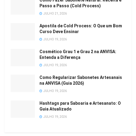
Como Fazer Sabonete Natural: Receita e
Passo a Passo (Cold Process)
JULHO 21, 2026
Apostila de Cold Process: O Que um Bom
Curso Deve Ensinar
JULHO 19, 2026
Cosmético Grau 1 e Grau 2 na ANVISA:
Entenda a Diferença
JULHO 19, 2026
Como Regularizar Sabonetes Artesanais
na ANVISA (Guia 2026)
JULHO 19, 2026
Hashtags para Saboaria e Artesanato: O
Guia Atualizado
JULHO 19, 2026