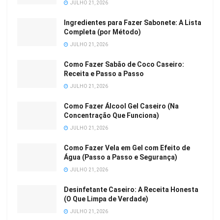
JULHO 21, 2026
Ingredientes para Fazer Sabonete: A Lista
Completa (por Método)
JULHO 21, 2026
Como Fazer Sabão de Coco Caseiro:
Receita e Passo a Passo
JULHO 21, 2026
Como Fazer Álcool Gel Caseiro (Na
Concentração Que Funciona)
JULHO 21, 2026
Como Fazer Vela em Gel com Efeito de
Água (Passo a Passo e Segurança)
JULHO 21, 2026
Desinfetante Caseiro: A Receita Honesta
(O Que Limpa de Verdade)
JULHO 21, 2026