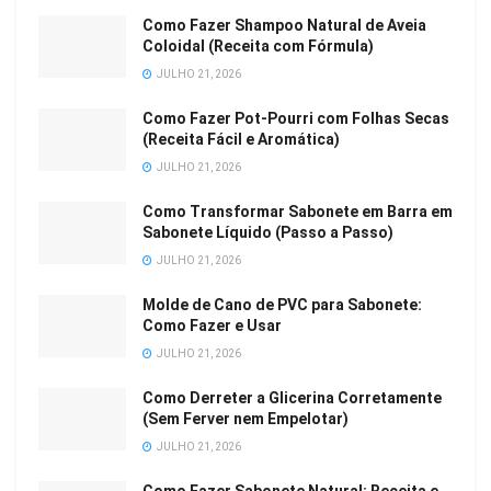
Como Fazer Shampoo Natural de Aveia
Coloidal (Receita com Fórmula)
JULHO 21, 2026
Como Fazer Pot-Pourri com Folhas Secas
(Receita Fácil e Aromática)
JULHO 21, 2026
Como Transformar Sabonete em Barra em
Sabonete Líquido (Passo a Passo)
JULHO 21, 2026
Molde de Cano de PVC para Sabonete:
Como Fazer e Usar
JULHO 21, 2026
Como Derreter a Glicerina Corretamente
(Sem Ferver nem Empelotar)
JULHO 21, 2026