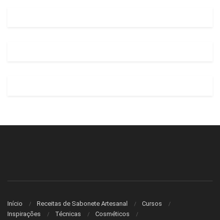
Início
Receitas de Sabonete Artesanal
Cursos
Inspirações
Técnicas
Cosméticos