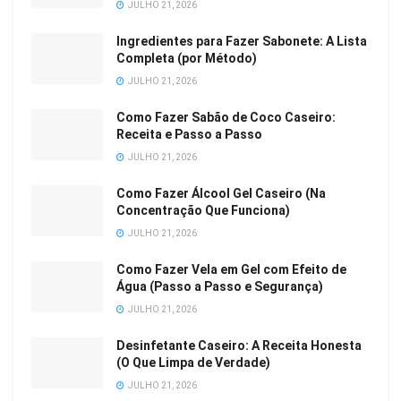
JULHO 21, 2026
Ingredientes para Fazer Sabonete: A Lista
Completa (por Método)
JULHO 21, 2026
Como Fazer Sabão de Coco Caseiro:
Receita e Passo a Passo
JULHO 21, 2026
Como Fazer Álcool Gel Caseiro (Na
Concentração Que Funciona)
JULHO 21, 2026
Como Fazer Vela em Gel com Efeito de
Água (Passo a Passo e Segurança)
JULHO 21, 2026
Desinfetante Caseiro: A Receita Honesta
(O Que Limpa de Verdade)
JULHO 21, 2026