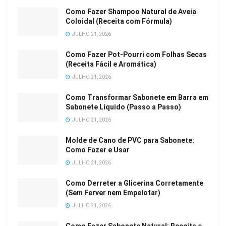
Como Fazer Shampoo Natural de Aveia
Coloidal (Receita com Fórmula)
JULHO 21, 2026
Como Fazer Pot-Pourri com Folhas Secas
(Receita Fácil e Aromática)
JULHO 21, 2026
Como Transformar Sabonete em Barra em
Sabonete Líquido (Passo a Passo)
JULHO 21, 2026
Molde de Cano de PVC para Sabonete:
Como Fazer e Usar
JULHO 21, 2026
Como Derreter a Glicerina Corretamente
(Sem Ferver nem Empelotar)
JULHO 21, 2026