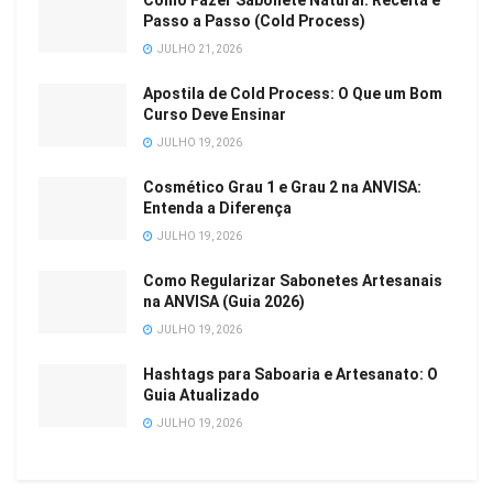
Como Fazer Sabonete Natural: Receita e
Passo a Passo (Cold Process)
JULHO 21, 2026
Apostila de Cold Process: O Que um Bom
Curso Deve Ensinar
JULHO 19, 2026
Cosmético Grau 1 e Grau 2 na ANVISA:
Entenda a Diferença
JULHO 19, 2026
Como Regularizar Sabonetes Artesanais
na ANVISA (Guia 2026)
JULHO 19, 2026
Hashtags para Saboaria e Artesanato: O
Guia Atualizado
JULHO 19, 2026