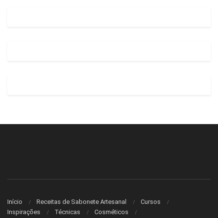
Início
Receitas de Sabonete Artesanal
Cursos
Inspirações
Técnicas
Cosméticos