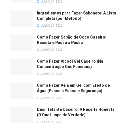
JULHO 21, 2026
Ingredientes para Fazer Sabonete: A Lista
Completa (por Método)
JULHO 21, 2026
Como Fazer Sabão de Coco Caseiro:
Receita e Passo a Passo
JULHO 21, 2026
Como Fazer Álcool Gel Caseiro (Na
Concentração Que Funciona)
JULHO 21, 2026
Como Fazer Vela em Gel com Efeito de
Água (Passo a Passo e Segurança)
JULHO 21, 2026
Desinfetante Caseiro: A Receita Honesta
(O Que Limpa de Verdade)
JULHO 21, 2026