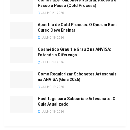
Como Fazer Sabonete Natural: Receita e
Passo a Passo (Cold Process)
JULHO 21, 2026
Apostila de Cold Process: O Que um Bom
Curso Deve Ensinar
JULHO 19, 2026
Cosmético Grau 1 e Grau 2 na ANVISA:
Entenda a Diferença
JULHO 19, 2026
Como Regularizar Sabonetes Artesanais
na ANVISA (Guia 2026)
JULHO 19, 2026
Hashtags para Saboaria e Artesanato: O
Guia Atualizado
JULHO 19, 2026