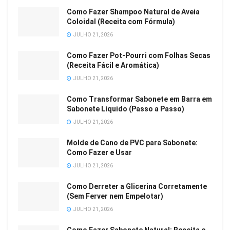
Como Fazer Shampoo Natural de Aveia
Coloidal (Receita com Fórmula)
JULHO 21, 2026
Como Fazer Pot-Pourri com Folhas Secas
(Receita Fácil e Aromática)
JULHO 21, 2026
Como Transformar Sabonete em Barra em
Sabonete Líquido (Passo a Passo)
JULHO 21, 2026
Molde de Cano de PVC para Sabonete:
Como Fazer e Usar
JULHO 21, 2026
Como Derreter a Glicerina Corretamente
(Sem Ferver nem Empelotar)
JULHO 21, 2026