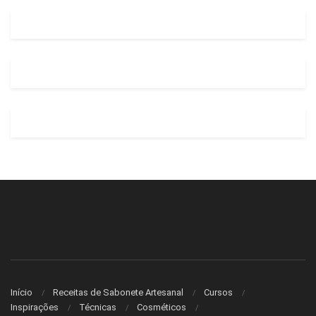
Início
Receitas de Sabonete Artesanal
Cursos
Inspirações
Técnicas
Cosméticos