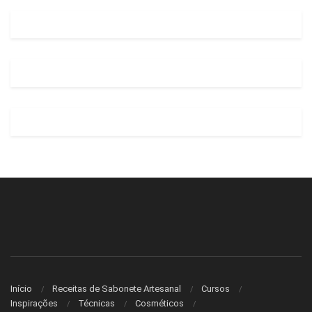
Início
Receitas de Sabonete Artesanal
Cursos
Inspirações
Técnicas
Cosméticos