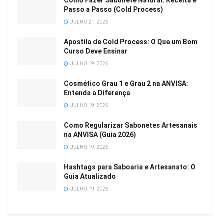
Como Fazer Sabonete Natural: Receita e
Passo a Passo (Cold Process)
JULHO 21, 2026
Apostila de Cold Process: O Que um Bom
Curso Deve Ensinar
JULHO 19, 2026
Cosmético Grau 1 e Grau 2 na ANVISA:
Entenda a Diferença
JULHO 19, 2026
Como Regularizar Sabonetes Artesanais
na ANVISA (Guia 2026)
JULHO 19, 2026
Hashtags para Saboaria e Artesanato: O
Guia Atualizado
JULHO 19, 2026