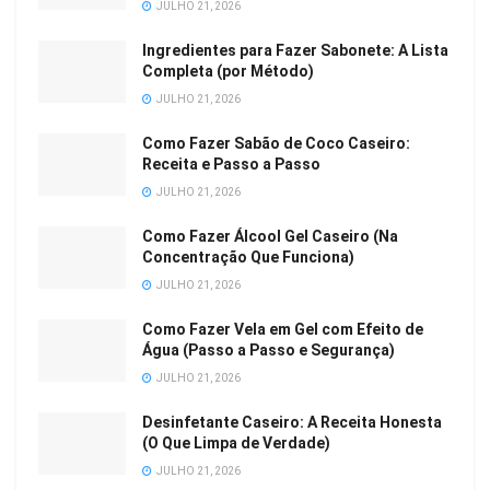
JULHO 21, 2026
Ingredientes para Fazer Sabonete: A Lista
Completa (por Método)
JULHO 21, 2026
Como Fazer Sabão de Coco Caseiro:
Receita e Passo a Passo
JULHO 21, 2026
Como Fazer Álcool Gel Caseiro (Na
Concentração Que Funciona)
JULHO 21, 2026
Como Fazer Vela em Gel com Efeito de
Água (Passo a Passo e Segurança)
JULHO 21, 2026
Desinfetante Caseiro: A Receita Honesta
(O Que Limpa de Verdade)
JULHO 21, 2026