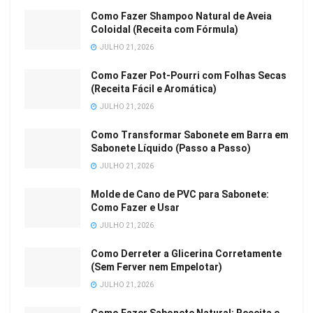
Como Fazer Shampoo Natural de Aveia
Coloidal (Receita com Fórmula)
JULHO 21, 2026
Como Fazer Pot-Pourri com Folhas Secas
(Receita Fácil e Aromática)
JULHO 21, 2026
Como Transformar Sabonete em Barra em
Sabonete Líquido (Passo a Passo)
JULHO 21, 2026
Molde de Cano de PVC para Sabonete:
Como Fazer e Usar
JULHO 21, 2026
Como Derreter a Glicerina Corretamente
(Sem Ferver nem Empelotar)
JULHO 21, 2026