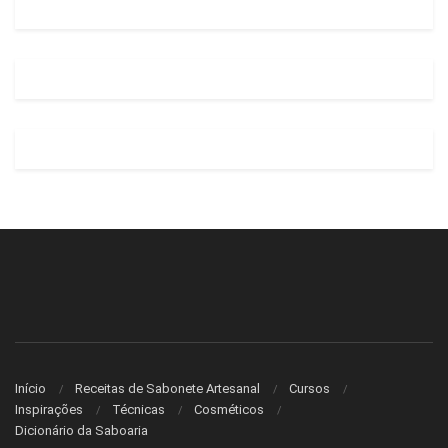
Início
Receitas de Sabonete Artesanal
Cursos
Inspirações
Técnicas
Cosméticos
Dicionário da Saboaria