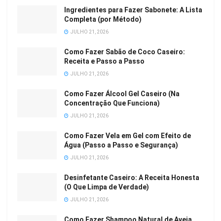
Ingredientes para Fazer Sabonete: A Lista
Completa (por Método)
JULHO 21, 2026
Como Fazer Sabão de Coco Caseiro:
Receita e Passo a Passo
JULHO 21, 2026
Como Fazer Álcool Gel Caseiro (Na
Concentração Que Funciona)
JULHO 21, 2026
Como Fazer Vela em Gel com Efeito de
Água (Passo a Passo e Segurança)
JULHO 21, 2026
Desinfetante Caseiro: A Receita Honesta
(O Que Limpa de Verdade)
JULHO 21, 2026
Como Fazer Shampoo Natural de Aveia