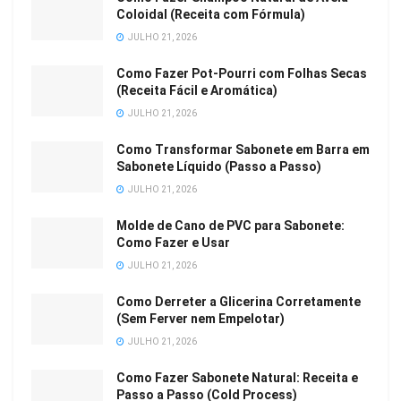
Coloidal (Receita com Fórmula)
JULHO 21, 2026
Como Fazer Pot-Pourri com Folhas Secas
(Receita Fácil e Aromática)
JULHO 21, 2026
Como Transformar Sabonete em Barra em
Sabonete Líquido (Passo a Passo)
JULHO 21, 2026
Molde de Cano de PVC para Sabonete:
Como Fazer e Usar
JULHO 21, 2026
Como Derreter a Glicerina Corretamente
(Sem Ferver nem Empelotar)
JULHO 21, 2026
Como Fazer Sabonete Natural: Receita e
Passo a Passo (Cold Process)