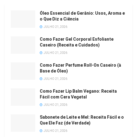
Óleo Essencial de Gerânio: Usos, Aroma e
o Que Diz a Ciência
JULHO 21, 2026
Como Fazer Gel Corporal Esfoliante
Caseiro (Receita e Cuidados)
JULHO 21, 2026
Como Fazer Perfume Roll-On Caseiro (à
Base de Óleo)
JULHO 21, 2026
Como Fazer Lip Balm Vegano: Receita
Fácil com Cera Vegetal
JULHO 21, 2026
Sabonete de Leite e Mel: Receita Fácil e o
Que Ele Faz (de Verdade)
JULHO 21, 2026