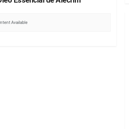
Óleo Essencial de Alecrim
ntent Available