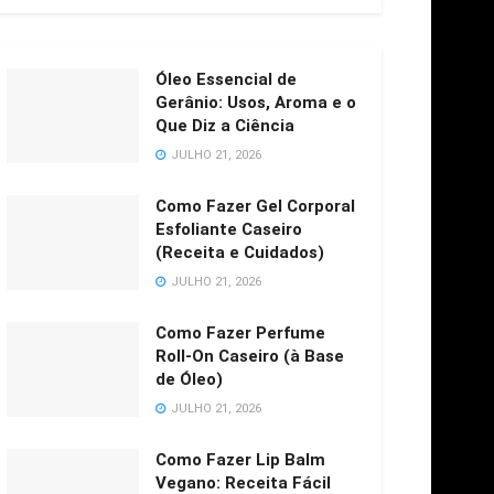
Óleo Essencial de
Gerânio: Usos, Aroma e o
Que Diz a Ciência
JULHO 21, 2026
Como Fazer Gel Corporal
Esfoliante Caseiro
(Receita e Cuidados)
JULHO 21, 2026
Como Fazer Perfume
Roll-On Caseiro (à Base
de Óleo)
JULHO 21, 2026
Como Fazer Lip Balm
Vegano: Receita Fácil