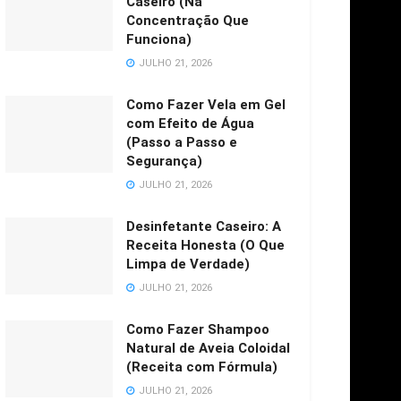
Caseiro (Na
Concentração Que
Funciona)
JULHO 21, 2026
Como Fazer Vela em Gel
com Efeito de Água
(Passo a Passo e
Segurança)
JULHO 21, 2026
Desinfetante Caseiro: A
Receita Honesta (O Que
Limpa de Verdade)
JULHO 21, 2026
Como Fazer Shampoo
Natural de Aveia Coloidal
(Receita com Fórmula)
JULHO 21, 2026