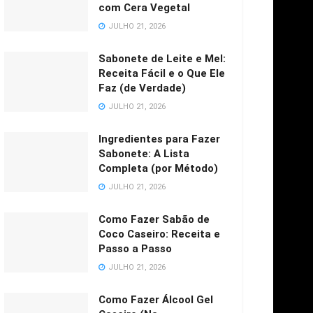
com Cera Vegetal
JULHO 21, 2026
Sabonete de Leite e Mel:
Receita Fácil e o Que Ele
Faz (de Verdade)
JULHO 21, 2026
Ingredientes para Fazer
Sabonete: A Lista
Completa (por Método)
JULHO 21, 2026
Como Fazer Sabão de
Coco Caseiro: Receita e
Passo a Passo
JULHO 21, 2026
Como Fazer Álcool Gel