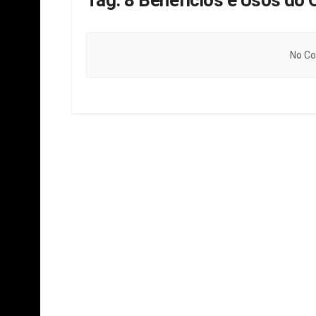
Tag:
8 Benefícios e Usos do 
No Co