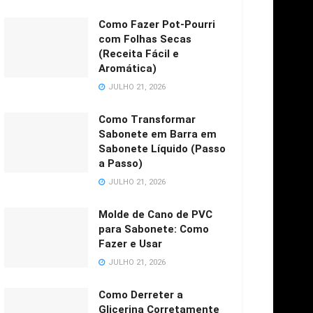
Como Fazer Pot-Pourri
com Folhas Secas
(Receita Fácil e
Aromática)
JULHO 21, 2026
Como Transformar
Sabonete em Barra em
Sabonete Líquido (Passo
a Passo)
JULHO 21, 2026
Molde de Cano de PVC
para Sabonete: Como
Fazer e Usar
JULHO 21, 2026
Como Derreter a
Glicerina Corretamente