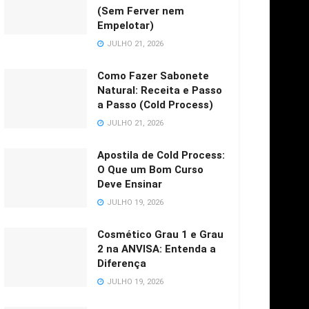
(Sem Ferver nem
Empelotar)
JULHO 21, 2026
Como Fazer Sabonete
Natural: Receita e Passo
a Passo (Cold Process)
JULHO 21, 2026
Apostila de Cold Process:
O Que um Bom Curso
Deve Ensinar
JULHO 19, 2026
Cosmético Grau 1 e Grau
2 na ANVISA: Entenda a
Diferença
JULHO 19, 2026