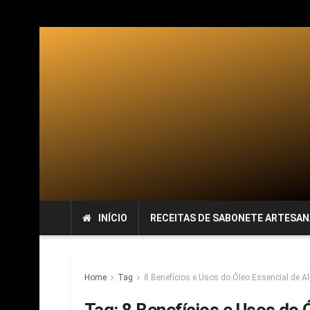
INÍCIO
RECEITAS DE SABONETE ARTESAN
Home
Tag
8 Benefícios e Usos do Óleo Essencial de A