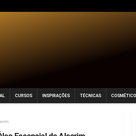
AL
CURSOS
INSPIRAÇÕES
TÉCNICAS
COSMÉTIC
lecrim