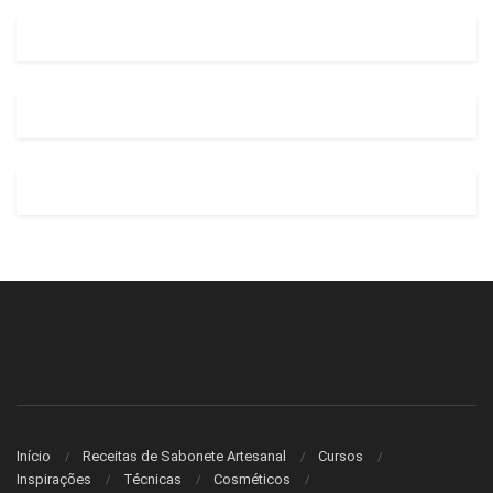
Início
Receitas de Sabonete Artesanal
Cursos
Inspirações
Técnicas
Cosméticos