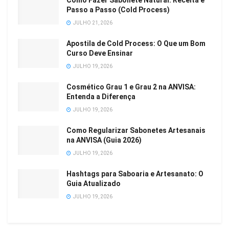
Como Fazer Sabonete Natural: Receita e
Passo a Passo (Cold Process)
JULHO 21, 2026
Apostila de Cold Process: O Que um Bom
Curso Deve Ensinar
JULHO 19, 2026
Cosmético Grau 1 e Grau 2 na ANVISA:
Entenda a Diferença
JULHO 19, 2026
Como Regularizar Sabonetes Artesanais
na ANVISA (Guia 2026)
JULHO 19, 2026
Hashtags para Saboaria e Artesanato: O
Guia Atualizado
JULHO 19, 2026