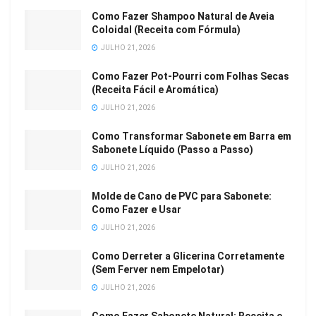
Como Fazer Shampoo Natural de Aveia
Coloidal (Receita com Fórmula)
JULHO 21, 2026
Como Fazer Pot-Pourri com Folhas Secas
(Receita Fácil e Aromática)
JULHO 21, 2026
Como Transformar Sabonete em Barra em
Sabonete Líquido (Passo a Passo)
JULHO 21, 2026
Molde de Cano de PVC para Sabonete:
Como Fazer e Usar
JULHO 21, 2026
Como Derreter a Glicerina Corretamente
(Sem Ferver nem Empelotar)
JULHO 21, 2026