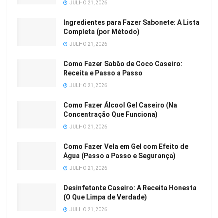
JULHO 21, 2026
Ingredientes para Fazer Sabonete: A Lista
Completa (por Método)
JULHO 21, 2026
Como Fazer Sabão de Coco Caseiro:
Receita e Passo a Passo
JULHO 21, 2026
Como Fazer Álcool Gel Caseiro (Na
Concentração Que Funciona)
JULHO 21, 2026
Como Fazer Vela em Gel com Efeito de
Água (Passo a Passo e Segurança)
JULHO 21, 2026
Desinfetante Caseiro: A Receita Honesta
(O Que Limpa de Verdade)
JULHO 21, 2026