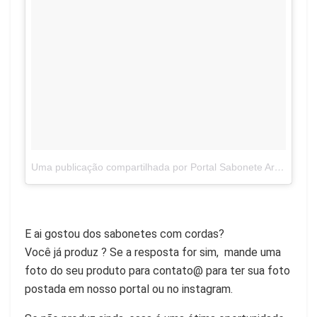
Uma publicação compartilhada por Portal Sabonete Artesanal (@sabonete.artesanal)
E ai gostou dos sabonetes com cordas?
Você já produz ? Se a resposta for sim, mande uma
foto do seu produto para contato@ para ter sua foto
postada em nosso portal ou no instagram.