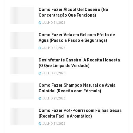
Como Fazer Álcool Gel Caseiro (Na
Concentração Que Funciona)
JULHO 21, 2026
Como Fazer Vela em Gel com Efeito de
Água (Passo a Passo e Segurança)
JULHO 21, 2026
Desinfetante Caseiro: A Receita Honesta
(O Que Limpa de Verdade)
JULHO 21, 2026
Como Fazer Shampoo Natural de Aveia
Coloidal (Receita com Fórmula)
JULHO 21, 2026
Como Fazer Pot-Pourri com Folhas Secas
(Receita Fácil e Aromática)
JULHO 21, 2026