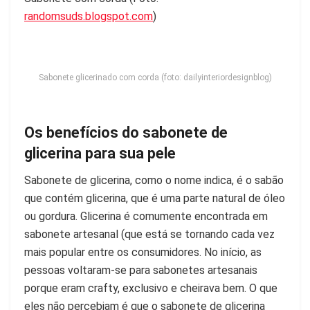
randomsuds.blogspot.com
)
Sabonete glicerinado com corda (foto: dailyinteriordesignblog)
Os benefícios do sabonete de
glicerina para sua pele
Sabonete de glicerina, como o nome indica, é o sabão
que contém glicerina, que é uma parte natural de óleo
ou gordura. Glicerina é comumente encontrada em
sabonete artesanal (que está se tornando cada vez
mais popular entre os consumidores. No início, as
pessoas voltaram-se para sabonetes artesanais
porque eram crafty, exclusivo e cheirava bem. O que
eles não percebiam é que o sabonete de glicerina