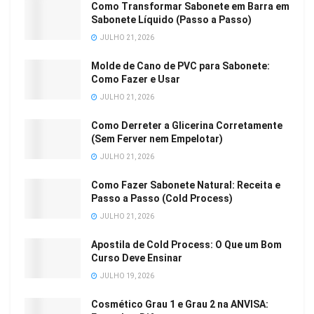
Como Transformar Sabonete em Barra em
Sabonete Líquido (Passo a Passo)
JULHO 21, 2026
Molde de Cano de PVC para Sabonete:
Como Fazer e Usar
JULHO 21, 2026
Como Derreter a Glicerina Corretamente
(Sem Ferver nem Empelotar)
JULHO 21, 2026
Como Fazer Sabonete Natural: Receita e
Passo a Passo (Cold Process)
JULHO 21, 2026
Apostila de Cold Process: O Que um Bom
Curso Deve Ensinar
JULHO 19, 2026
Cosmético Grau 1 e Grau 2 na ANVISA: