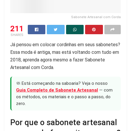
Sabonete Artesanal com Corda
211
SHARES
Já pensou em colocar cordinhas em seus sabonetes?
Essa moda é antiga, mas está voltando com tudo em
2018, aprenda agora mesmo a fazer Sabonete
Artesanal com Corda.
🧼 Está começando na saboaria? Veja o nosso
Guia Completo de Sabonete Artesanal
— com
os métodos, os materiais e o passo a passo, do
zero.
Por que o sabonete artesanal