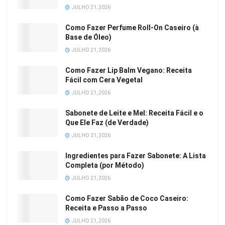
JULHO 21, 2026
Como Fazer Perfume Roll-On Caseiro (à
Base de Óleo)
JULHO 21, 2026
Como Fazer Lip Balm Vegano: Receita
Fácil com Cera Vegetal
JULHO 21, 2026
Sabonete de Leite e Mel: Receita Fácil e o
Que Ele Faz (de Verdade)
JULHO 21, 2026
Ingredientes para Fazer Sabonete: A Lista
Completa (por Método)
JULHO 21, 2026
Como Fazer Sabão de Coco Caseiro:
Receita e Passo a Passo
JULHO 21, 2026