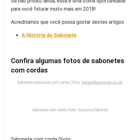
Se não produz ainda, essa é uma ótima oportunidade
para você faturar muito mais em 2018!
Acreditamos que você possa gostar destes artigos
A História do Sabonete
Confira algumas fotos de sabonetes
com cordas
Sabonete artesanal com corda ( Foto:
henandhammock.co.uk
)
Sabonete com corda (foto: Suzanne Fletcher)
Sabonete com corda (Foto: