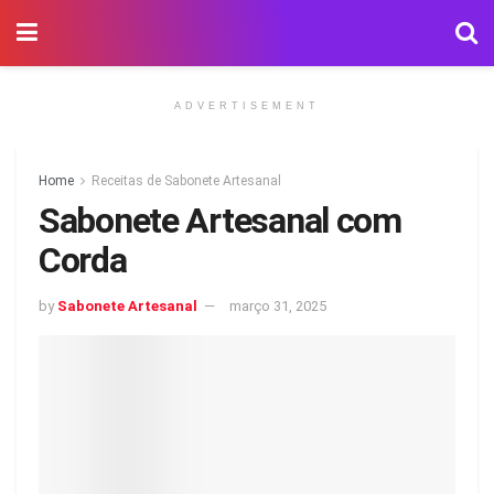
ADVERTISEMENT
Home
Receitas de Sabonete Artesanal
Sabonete Artesanal com
Corda
by
Sabonete Artesanal
março 31, 2025