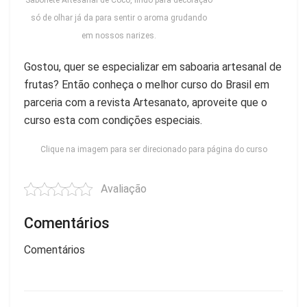
Sabonete Artesanal de Coco, lindo para decoração
só de olhar já da para sentir o aroma grudando
em nossos narizes.
Gostou, quer se especializar em saboaria artesanal de
frutas? Então conheça o melhor curso do Brasil em
parceria com a revista Artesanato, aproveite que o
curso esta com condições especiais.
Clique na imagem para ser direcionado para página do curso
Avaliação
Comentários
Comentários