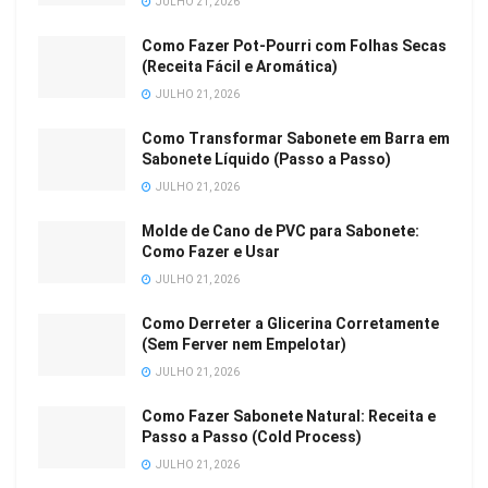
JULHO 21, 2026
Como Fazer Pot-Pourri com Folhas Secas
(Receita Fácil e Aromática)
JULHO 21, 2026
Como Transformar Sabonete em Barra em
Sabonete Líquido (Passo a Passo)
JULHO 21, 2026
Molde de Cano de PVC para Sabonete:
Como Fazer e Usar
JULHO 21, 2026
Como Derreter a Glicerina Corretamente
(Sem Ferver nem Empelotar)
JULHO 21, 2026
Como Fazer Sabonete Natural: Receita e
Passo a Passo (Cold Process)
JULHO 21, 2026