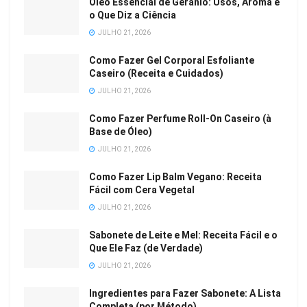
Óleo Essencial de Gerânio: Usos, Aroma e
o Que Diz a Ciência
JULHO 21, 2026
Como Fazer Gel Corporal Esfoliante
Caseiro (Receita e Cuidados)
JULHO 21, 2026
Como Fazer Perfume Roll-On Caseiro (à
Base de Óleo)
JULHO 21, 2026
Como Fazer Lip Balm Vegano: Receita
Fácil com Cera Vegetal
JULHO 21, 2026
Sabonete de Leite e Mel: Receita Fácil e o
Que Ele Faz (de Verdade)
JULHO 21, 2026
Ingredientes para Fazer Sabonete: A Lista
Completa (por Método)