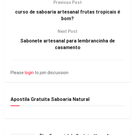
Previous Post
curso de saboaria artesanal frutas tropicais é
bom?
Next Post
Sabonete artesanal para lembrancinha de
casamento
Please
login
to join discussion
Apostila Gratuita Saboaria Natural