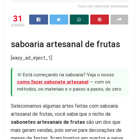
Curso de sabonete artesanais
31
SHARES
saboaria artesanal de frutas
[easy_ad_inject_1]
🧼 Está começando na saboaria? Veja o nosso
como fazer sabonete artesanal
— com os
métodos, os materiais e o passo a passo, do zero.
Selecionamos algumas artes feitas com saboaria
artesanal de frutas, você sabia que o nicho de
sabonetes artesanais de frutas
são um dos que
mais geram vendas, pois serve para decorações de
mesas de festas, ficam bonitos em quartos e serve