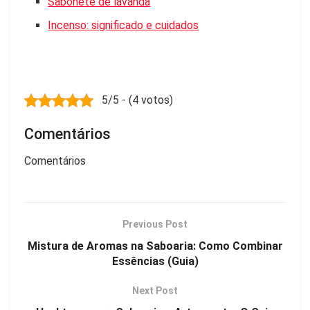
Sabonete de lavanda
Incenso: significado e cuidados
5/5 - (4 votos)
Comentários
Comentários
Previous Post
Mistura de Aromas na Saboaria: Como Combinar
Essências (Guia)
Next Post