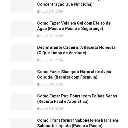
Concentração Que Funciona)
JULHO 21, 2026
Como Fazer Vela em Gel com Efeito de
Água (Passo a Passo e Segurança)
JULHO 21, 2026
Desinfetante Caseiro: A Receita Honesta
(O Que Limpa de Verdade)
JULHO 21, 2026
Como Fazer Shampoo Natural de Aveia
Coloidal (Receita com Fórmula)
JULHO 21, 2026
Como Fazer Pot-Pourri com Folhas Secas
(Receita Fácil e Aromática)
JULHO 21, 2026
Como Transformar Sabonete em Barra em
Sabonete Líquido (Passo a Passo)