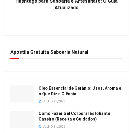
Hashtags para Saboaria e Artesanato: O Guia
Atualizado
Apostila Gratuita Saboaria Natural
Óleo Essencial de Gerânio: Usos, Aroma e
o Que Diz a Ciência
JULHO 21, 2026
Como Fazer Gel Corporal Esfoliante
Caseiro (Receita e Cuidados)
JULHO 21, 2026