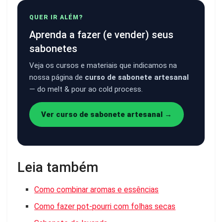
QUER IR ALÉM?
Aprenda a fazer (e vender) seus
sabonetes
Veja os cursos e materiais que indicamos na
nossa página de
curso de sabonete artesanal
— do melt & pour ao cold process.
Ver curso de sabonete artesanal →
Leia também
Como combinar aromas e essências
Como fazer pot-pourri com folhas secas