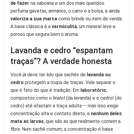
de fazer
na saboaria e um dos mais queridos:
perfuma gavetas, armários, o carro e a bolsa, e ainda
valoriza a sua marca
como brinde ou item de venda.
A base clássica é a
vermiculita
, um mineral leve e
poroso que segura bem o aroma.
Lavanda e cedro “espantam
traças”? A verdade honesta
Você já deve ter lido que sachês de
lavanda ou
cedro
protegem a roupa de traças. Vale separar o
que é fato do que é tradição. Em
laboratório
,
compostos como o linalol (da lavanda) e o cedrol (do
cedro) até afastam a traça adulta — mas isso exige
concentração alta e contato direto, e
nenhum deles
mata as larvas
, que são as que realmente comem a
fibra. Num sachê comum, a concentração é baixa