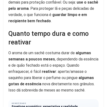
demais para proteção confiável. Ou seja:
use o sachê
pelo aroma
. Para proteger lã e peças delicadas de
verdade, o que funciona é
guardar limpo e em
recipiente bem fechado
.
Quanto tempo dura e como
reativar
O aroma de um sachê costuma durar de
algumas
semanas a poucos meses
, dependendo da essência
e de quão fechado está o espaço. Quando
enfraquecer, é fácil
reativar
: aperte/amasse o
saquinho para liberar o perfume ou pingue
algumas
gotas de essência
nova diretamente nos grânulos.
Isso dá sobrevida de meses ao mesmo sachê.
HONESTIDADE
Envelope aromático: expectativa x realidade