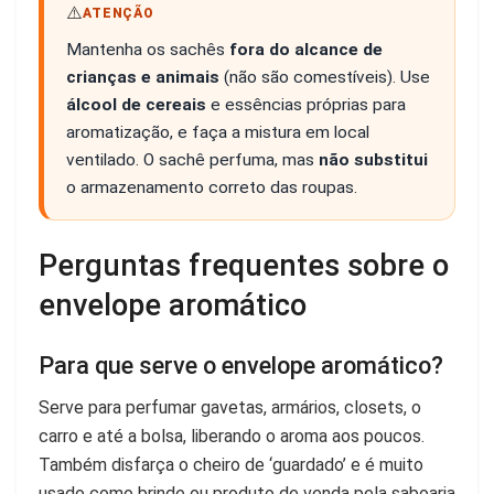
⚠️
ATENÇÃO
Mantenha os sachês
fora do alcance de
crianças e animais
(não são comestíveis). Use
álcool de cereais
e essências próprias para
aromatização, e faça a mistura em local
ventilado. O sachê perfuma, mas
não substitui
o armazenamento correto das roupas.
Perguntas frequentes sobre o
envelope aromático
Para que serve o envelope aromático?
Serve para perfumar gavetas, armários, closets, o
carro e até a bolsa, liberando o aroma aos poucos.
Também disfarça o cheiro de ‘guardado’ e é muito
usado como brinde ou produto de venda pela saboaria