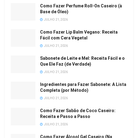
Como Fazer Perfume Roll-On Caseiro (à
Base de Óleo)
JULHO 21, 2026
Como Fazer Lip Balm Vegano: Receita
Fácil com Cera Vegetal
JULHO 21, 2026
Sabonete de Leite e Mel: Receita Fácil e o
Que Ele Faz (de Verdade)
JULHO 21, 2026
Ingredientes para Fazer Sabonete: A Lista
Completa (por Método)
JULHO 21, 2026
Como Fazer Sabão de Coco Caseiro:
Receita e Passo a Passo
JULHO 21, 2026
Como Fazer Álcool Gel Caseiro (Na