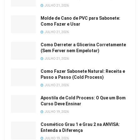
JULHO 21, 2026
Molde de Cano de PVC para Sabonete:
Como Fazer e Usar
JULHO 21, 2026
Como Derreter a Glicerina Corretamente
(Sem Ferver nem Empelotar)
JULHO 21, 2026
Como Fazer Sabonete Natural: Receita e
Passo a Passo (Cold Process)
JULHO 21, 2026
Apostila de Cold Process: O Que um Bom
Curso Deve Ensinar
JULHO 19, 2026
Cosmético Grau 1 e Grau 2 na ANVISA:
Entenda a Diferença
JULHO 19, 2026