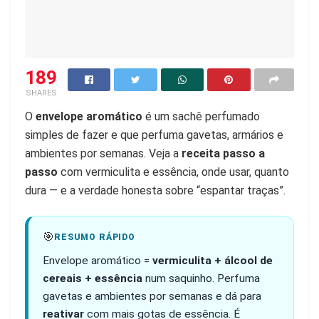
189
SHARES
O
envelope aromático
é um sachê perfumado
simples de fazer e que perfuma gavetas, armários e
ambientes por semanas. Veja a
receita passo a
passo
com vermiculita e essência, onde usar, quanto
dura — e a verdade honesta sobre “espantar traças”.
🎯
RESUMO RÁPIDO
Envelope aromático =
vermiculita + álcool de
cereais + essência
num saquinho. Perfuma
gavetas e ambientes por semanas e dá para
reativar
com mais gotas de essência. É