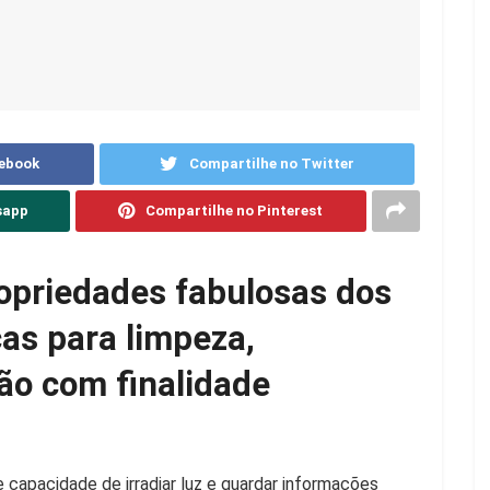
cebook
Compartilhe no Twitter
sapp
Compartilhe no Pinterest
ropriedades fabulosas dos
cas para limpeza,
ão com finalidade
 capacidade de irradiar luz e guardar informações