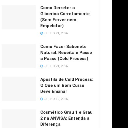
Como Derreter a
Glicerina Corretamente
(Sem Ferver nem
Empelotar)
JULHO 21, 2026
Como Fazer Sabonete
Natural: Receita e Passo
a Passo (Cold Process)
JULHO 21, 2026
Apostila de Cold Process:
O Que um Bom Curso
Deve Ensinar
JULHO 19, 2026
Cosmético Grau 1 e Grau
2 na ANVISA: Entenda a
Diferença