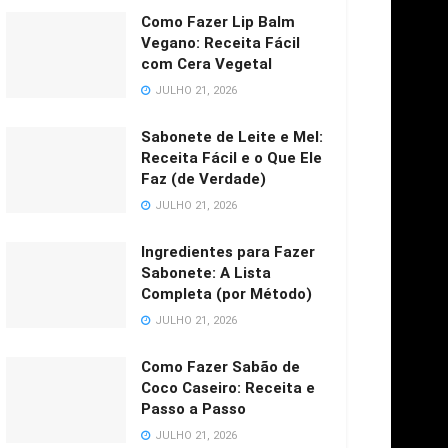
Como Fazer Lip Balm
Vegano: Receita Fácil
com Cera Vegetal
JULHO 21, 2026
Sabonete de Leite e Mel:
Receita Fácil e o Que Ele
Faz (de Verdade)
JULHO 21, 2026
Ingredientes para Fazer
Sabonete: A Lista
Completa (por Método)
JULHO 21, 2026
Como Fazer Sabão de
Coco Caseiro: Receita e
Passo a Passo
JULHO 21, 2026