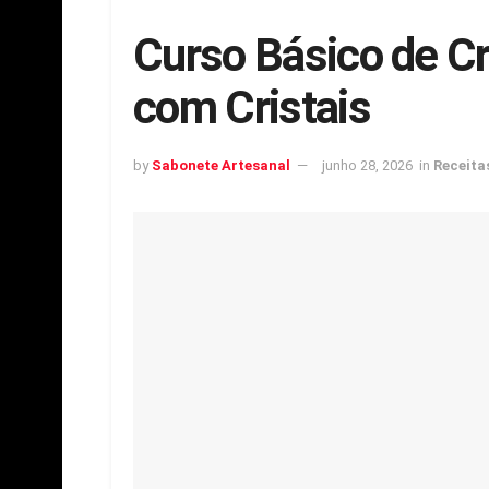
Curso Básico de Cr
com Cristais
by
Sabonete Artesanal
junho 28, 2026
in
Receita