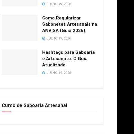
JULHO 19, 2026
Como Regularizar
Sabonetes Artesanais na
ANVISA (Guia 2026)
JULHO 19, 2026
Hashtags para Saboaria
e Artesanato: O Guia
Atualizado
JULHO 19, 2026
Curso de Saboaria Artesanal