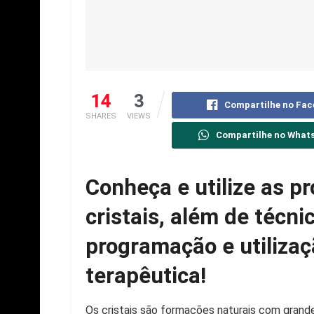
14
3
Compartilhe no Fa
SHARES
VIEWS
Compartilhe no What
Conheça e utilize as p
cristais, além de técni
programação e utilizaç
terapêutica!
Os cristais são formações naturais com grande