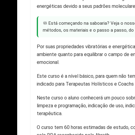
energéticas devido a seus padrões molecular
🧼 Está começando na saboaria? Veja o nos
métodos, os materiais e o passo a passo, do 
Por suas propriedades vibratórias e energéticas,
ambiente quanto para equilibrar o campo de en
emocional.
Este curso é a nível básico, para quem não 
indicado para Terapeutas Holísticos e Coach
Neste curso o aluno conhecerá um pouco sobre 
limpeza e programação, indicação de uso, indi
terapêutica.
O curso tem 60 horas estimadas de estudo, co