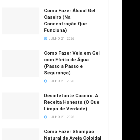
Como Fazer Álcool Gel
Caseiro (Na
Concentração Que
Funciona)
JULHO 21, 2026
Como Fazer Vela em Gel
com Efeito de Água
(Passo a Passo e
Segurança)
JULHO 21, 2026
Desinfetante Caseiro: A
Receita Honesta (O Que
Limpa de Verdade)
JULHO 21, 2026
Como Fazer Shampoo
Natural de Aveia Coloidal