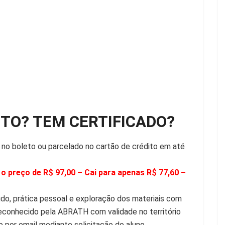
NTO? TEM CERTIFICADO?
 no boleto ou parcelado no cartão de crédito em até
o preço de R$ 97,00 – Cai para apenas R$ 77,60 –
tudo, prática pessoal e exploração dos materiais com
 reconhecido pela ABRATH com validade no território
o por email mediante solicitação do aluno.