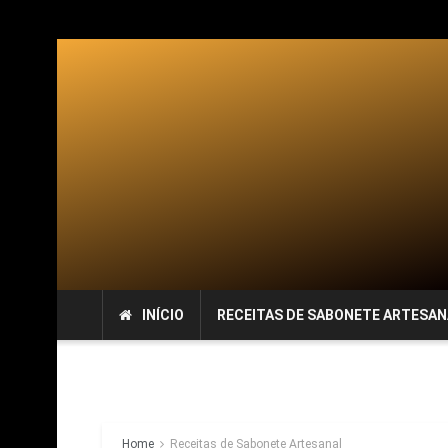
INÍCIO
RECEITAS DE SABONETE ARTESAN
Home
Receitas de Sabonete Artesanal