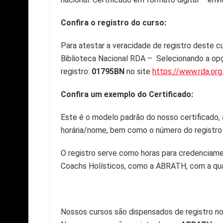
Confira o registro do curso:
Para atestar a veracidade de registro deste cu
Biblioteca Nacional RDA – Selecionando a op
registro:
01795BN
no site
https://www.rda.org.
Confira um exemplo do Certificado:
Este é o modelo padrão do nosso certificado,
horária/nome, bem como o número do registro d
O registro serve como horas para credenciame
Coachs Holísticos, como a ABRATH, com a qua
Nossos cursos são dispensados de registro no 