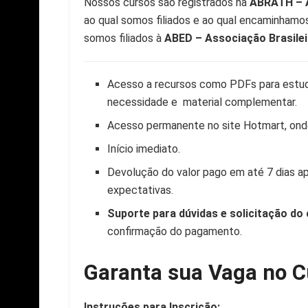
Nossos cursos são registrados na
ABRATH – A
ao qual somos filiados e ao qual encaminhamo
somos filiados à
ABED – Associação Brasilei
Acesso a recursos como PDFs para estudo
necessidade e material complementar.
Acesso permanente no site Hotmart, ond
Início imediato.
Devolução do valor pago em até 7 dias a
expectativas.
Suporte para dúvidas e solicitação do 
confirmação do pagamento.
Garanta sua Vaga no C
Instruções para Inscrição: