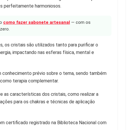
es perfeitamente harmoniosos.
so
como fazer sabonete artesanal
— com os
zero.
 os cristais são utilizados tanto para purificar o
ergia, impactando nas esferas física, mental e
tem conhecimento prévio sobre o tema, sendo também
s como terapia complementar.
as características dos cristais, como realizar a
cações para os chakras e técnicas de aplicação
m certificado registrado na Biblioteca Nacional com