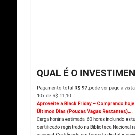
QUAL É O INVESTIME
Pagamento total
R$ 97
,pode ser pago à vista
10x de R$ 11,10.
Aproveite a Black Friday – Comprando hoje 
Últimos Dias (Poucas Vagas Restantes)….
Carga horária estimada: 60 horas incluindo es
certificado registrado na Biblioteca Nacional
nacional. Certificado em formato digital – envi