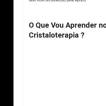
selo RDA reconhecido pela Abrath.
O Que Vou Aprender no
Cristaloterapia ?