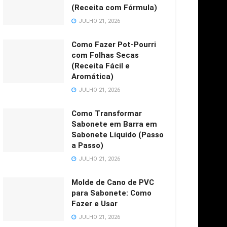
(Receita com Fórmula)
JULHO 21, 2026
Como Fazer Pot-Pourri
com Folhas Secas
(Receita Fácil e
Aromática)
JULHO 21, 2026
Como Transformar
Sabonete em Barra em
Sabonete Líquido (Passo
a Passo)
JULHO 21, 2026
Molde de Cano de PVC
para Sabonete: Como
Fazer e Usar
JULHO 21, 2026