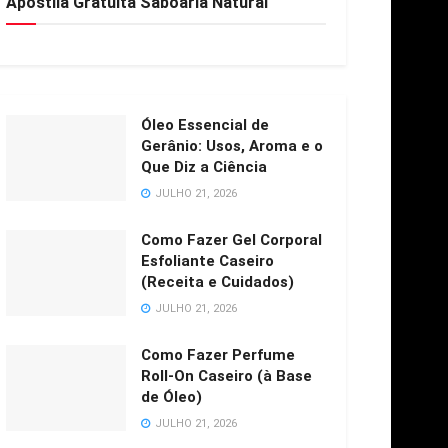
Apostila Gratuita Saboaria Natural
Óleo Essencial de
Gerânio: Usos, Aroma e o
Que Diz a Ciência
JULHO 21, 2026
Como Fazer Gel Corporal
Esfoliante Caseiro
(Receita e Cuidados)
JULHO 21, 2026
Como Fazer Perfume
Roll-On Caseiro (à Base
de Óleo)
JULHO 21, 2026