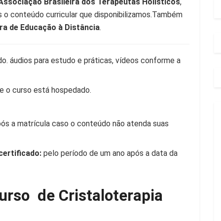
ssociação Brasileira dos Terapeutas Holísticos
,
s o conteúdo curricular que disponibilizamos.Também
ra de Educação à Distância
.
. áudios para estudo e práticas, vídeos conforme a
e o curso está hospedado.
pós a matrícula caso o conteúdo não atenda suas
certificado:
pelo período de um ano após a data da
urso de Cristaloterapia