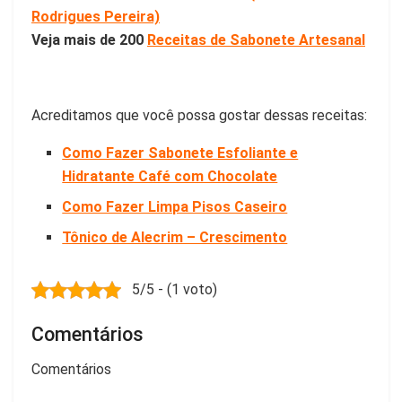
Rodrigues Pereira)
Veja mais de 200
Receitas de Sabonete Artesanal
Acreditamos que você possa gostar dessas receitas:
Como Fazer Sabonete Esfoliante e
Hidratante Café com Chocolate
Como Fazer Limpa Pisos Caseiro
Tônico de Alecrim – Crescimento
5/5 - (1 voto)
Comentários
Comentários