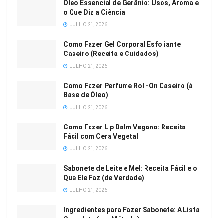
Óleo Essencial de Gerânio: Usos, Aroma e
o Que Diz a Ciência
JULHO 21, 2026
Como Fazer Gel Corporal Esfoliante
Caseiro (Receita e Cuidados)
JULHO 21, 2026
Como Fazer Perfume Roll-On Caseiro (à
Base de Óleo)
JULHO 21, 2026
Como Fazer Lip Balm Vegano: Receita
Fácil com Cera Vegetal
JULHO 21, 2026
Sabonete de Leite e Mel: Receita Fácil e o
Que Ele Faz (de Verdade)
JULHO 21, 2026
Ingredientes para Fazer Sabonete: A Lista