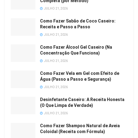
Completa (por Método)
JULHO 21, 2026
Como Fazer Sabão de Coco Caseiro:
Receita e Passo a Passo
JULHO 21, 2026
Como Fazer Álcool Gel Caseiro (Na
Concentração Que Funciona)
JULHO 21, 2026
Como Fazer Vela em Gel com Efeito de
Água (Passo a Passo e Segurança)
JULHO 21, 2026
Desinfetante Caseiro: A Receita Honesta
(O Que Limpa de Verdade)
JULHO 21, 2026
Como Fazer Shampoo Natural de Aveia
Coloidal (Receita com Fórmula)