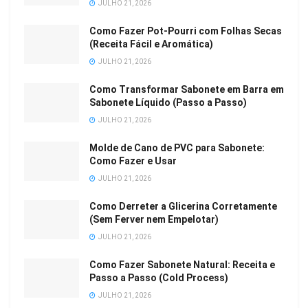
JULHO 21, 2026
Como Fazer Pot-Pourri com Folhas Secas
(Receita Fácil e Aromática)
JULHO 21, 2026
Como Transformar Sabonete em Barra em
Sabonete Líquido (Passo a Passo)
JULHO 21, 2026
Molde de Cano de PVC para Sabonete:
Como Fazer e Usar
JULHO 21, 2026
Como Derreter a Glicerina Corretamente
(Sem Ferver nem Empelotar)
JULHO 21, 2026
Como Fazer Sabonete Natural: Receita e
Passo a Passo (Cold Process)
JULHO 21, 2026