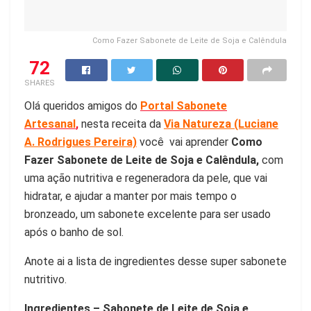
Como Fazer Sabonete de Leite de Soja e Calêndula
72
SHARES
Olá queridos amigos do
Portal Sabonete
Artesanal
,
nesta receita da
Via Natureza (Luciane
A. Rodrigues Pereira)
você vai aprender
Como
Fazer Sabonete de Leite de Soja e Calêndula,
com
uma ação nutritiva e regeneradora da pele, que vai
hidratar, e ajudar a manter por mais tempo o
bronzeado, um sabonete excelente para ser usado
após o banho de sol.
Anote ai a lista de ingredientes desse super sabonete
nutritivo.
Ingredientes – Sabonete de Leite de Soja e