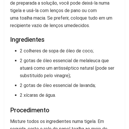
de preparada a solução, você pode deixá-la numa
tigela e usá-la com
lenços de pano
ou com
uma
toalha
macia. Se preferir, coloque tudo em um
recipiente vazio de
lenços umedecidos
.
Ingredientes
2 colheres de sopa de óleo de coco;
2 gotas de óleo essencial de melaleuca que
atuará como um antisséptico natural (pode ser
substituído pelo vinagre);
2 gotas de óleo essencial de lavanda;
2 xícaras de água.
Procedimento
Misture todos os ingredientes numa tigela. Em
seguida, corte o rolo de papel toalha ao meio de