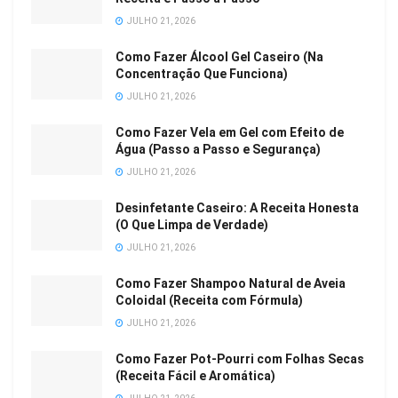
JULHO 21, 2026
Como Fazer Álcool Gel Caseiro (Na
Concentração Que Funciona)
JULHO 21, 2026
Como Fazer Vela em Gel com Efeito de
Água (Passo a Passo e Segurança)
JULHO 21, 2026
Desinfetante Caseiro: A Receita Honesta
(O Que Limpa de Verdade)
JULHO 21, 2026
Como Fazer Shampoo Natural de Aveia
Coloidal (Receita com Fórmula)
JULHO 21, 2026
Como Fazer Pot-Pourri com Folhas Secas
(Receita Fácil e Aromática)