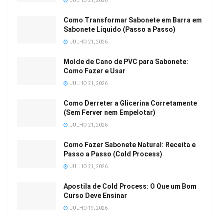
JULHO 21, 2026
Como Transformar Sabonete em Barra em
Sabonete Líquido (Passo a Passo)
JULHO 21, 2026
Molde de Cano de PVC para Sabonete:
Como Fazer e Usar
JULHO 21, 2026
Como Derreter a Glicerina Corretamente
(Sem Ferver nem Empelotar)
JULHO 21, 2026
Como Fazer Sabonete Natural: Receita e
Passo a Passo (Cold Process)
JULHO 21, 2026
Apostila de Cold Process: O Que um Bom
Curso Deve Ensinar
JULHO 19, 2026