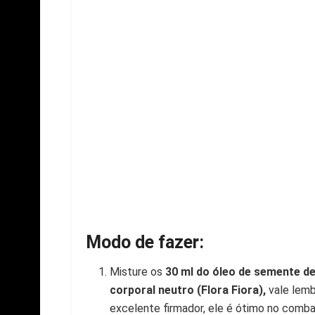
Modo de fazer:
Misture os
30 ml do óleo de semente de
corporal neutro (Flora Fiora),
vale lem
excelente firmador, ele é ótimo no comba