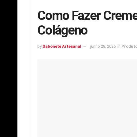
Como Fazer Creme
Colágeno
by
Sabonete Artesanal
junho 28, 2026
in
Produto