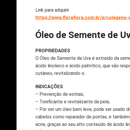
Link para adquirir:
https://www.florafiora.com.br/p/colageno-
Óleo de Semente de U
PROPRIEDADES
O Óleo de Semente de Uva é extraído da semen
ácido linoleico e ácido palmítico, que são re
cutâneo, revitalizando-o.
INDICAÇÕES
– Prevenção de estrias;
– Tonificante e revitalizante da pele;
– Por ser um óleo bem leve, pode ser usado 
cabelos como reparador de pontas, e também
acne, graças ao seu alto conteúdo de ácido lin