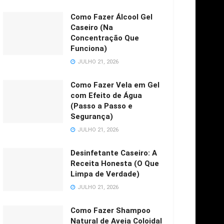
Como Fazer Álcool Gel
Caseiro (Na
Concentração Que
Funciona)
JULHO 21, 2026
Como Fazer Vela em Gel
com Efeito de Água
(Passo a Passo e
Segurança)
JULHO 21, 2026
Desinfetante Caseiro: A
Receita Honesta (O Que
Limpa de Verdade)
JULHO 21, 2026
Como Fazer Shampoo
Natural de Aveia Coloidal