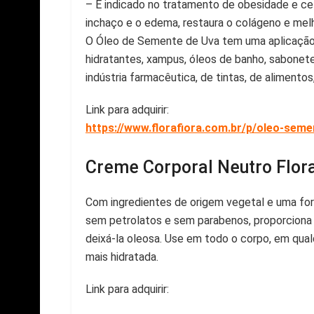
– É indicado no tratamento de obesidade e celul
inchaço e o edema, restaura o colágeno e melho
O Óleo de Semente de Uva tem uma aplicação 
hidratantes, xampus, óleos de banho, sabonet
indústria farmacêutica, de tintas, de alimentos
Link para adquirir:
https://www.florafiora.com.br/p/oleo-seme
Creme Corporal Neutro Flora
Com ingredientes de origem vegetal e uma for
sem petrolatos e sem parabenos, proporciona 
deixá-la oleosa. Use em todo o corpo, em qual
mais hidratada.
Link para adquirir: