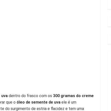
 uva
dentro do frasco com os
300 gramas do creme
brar que o
óleo de semente de uva
ele é um
te do surgimento de estria e flacidez e tem uma