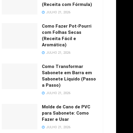
(Receita com Fórmula)
JULHO 21, 2026
Como Fazer Pot-Pourri
com Folhas Secas
(Receita Fácil e
Aromática)
JULHO 21, 2026
Como Transformar
Sabonete em Barra em
Sabonete Líquido (Passo
a Passo)
JULHO 21, 2026
Molde de Cano de PVC
para Sabonete: Como
Fazer e Usar
JULHO 21, 2026