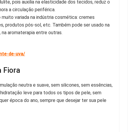
ite, pois auxilia na elasticidade dos tecidos, reduz o
ra a circulação periférica.
muito variada na indústria cosmética: cremes
es, produtos pós-sol, etc. Também pode ser usado na
, na aromaterapia entre outras.
nte-de-uva/
 Fiora
mulação neutra e suave, sem silicones, sem essências,
hidratação leve para todos os tipos de pele, sem
quer época do ano, sempre que desejar ter sua pele