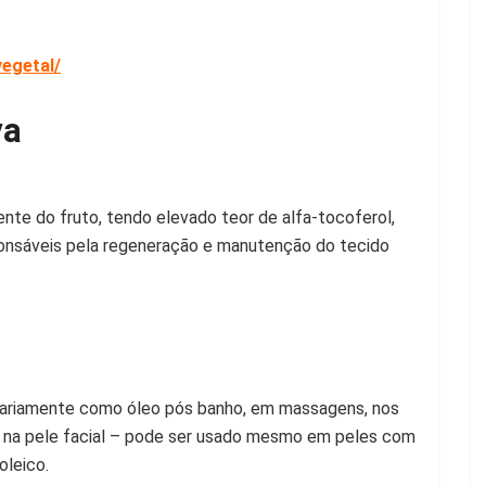
vegetal/
va
te do fruto, tendo elevado teor de alfa-tocoferol,
sponsáveis pela regeneração e manutenção do tecido
diariamente como óleo pós banho, em massagens, nos
 na pele facial – pode ser usado mesmo em peles com
oleico.