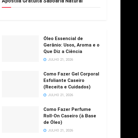
Apostila Gratuita Saboaria Natural
Óleo Essencial de
Gerânio: Usos, Aroma e o
Que Diz a Ciência
JULHO 21, 2026
Como Fazer Gel Corporal
Esfoliante Caseiro
(Receita e Cuidados)
JULHO 21, 2026
Como Fazer Perfume
Roll-On Caseiro (à Base
de Óleo)
JULHO 21, 2026