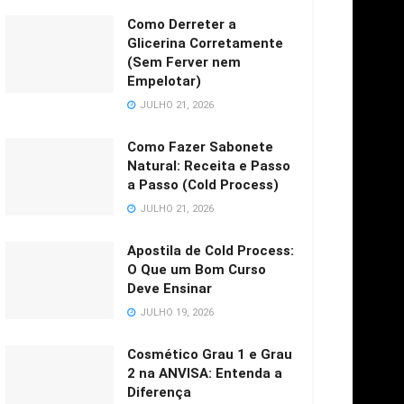
Como Derreter a
Glicerina Corretamente
(Sem Ferver nem
Empelotar)
JULHO 21, 2026
Como Fazer Sabonete
Natural: Receita e Passo
a Passo (Cold Process)
JULHO 21, 2026
Apostila de Cold Process:
O Que um Bom Curso
Deve Ensinar
JULHO 19, 2026
Cosmético Grau 1 e Grau
2 na ANVISA: Entenda a
Diferença