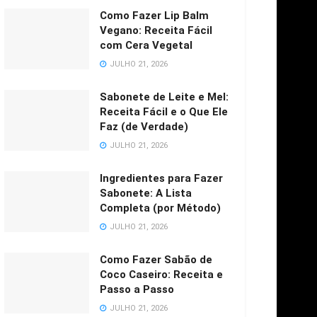
Como Fazer Lip Balm
Vegano: Receita Fácil
com Cera Vegetal
JULHO 21, 2026
Sabonete de Leite e Mel:
Receita Fácil e o Que Ele
Faz (de Verdade)
JULHO 21, 2026
Ingredientes para Fazer
Sabonete: A Lista
Completa (por Método)
JULHO 21, 2026
Como Fazer Sabão de
Coco Caseiro: Receita e
Passo a Passo
JULHO 21, 2026