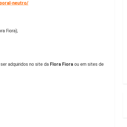
poral-neutro/
a Fiora);
er adquiridos no site da
Flora Fiora
ou em sites de