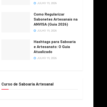
JULHO 19, 2026
Como Regularizar
Sabonetes Artesanais na
ANVISA (Guia 2026)
JULHO 19, 2026
Hashtags para Saboaria
e Artesanato: O Guia
Atualizado
JULHO 19, 2026
Curso de Saboaria Artesanal