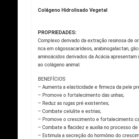
Colágeno Hidrolisado Vegetal
PROPRIEDADES:
Complexo derivado da extração resinosa de or
rica em oligossacarídeos, arabinogalactan, gli
aminoácidos derivados da Acácia apresentam 
ao colágeno animal.
BENEFÍCIOS
– Aumenta a elasticidade e firmeza da pele pr
– Promove o fortalecimento das unhas;
– Reduz as rugas pré existentes;
– Combate celulite e estrias;
– Promove o crescimento e fortalecimento cap
– Combate a flacidez e auxilia no processo d
– Estimula a secreção do hormônio do cresci