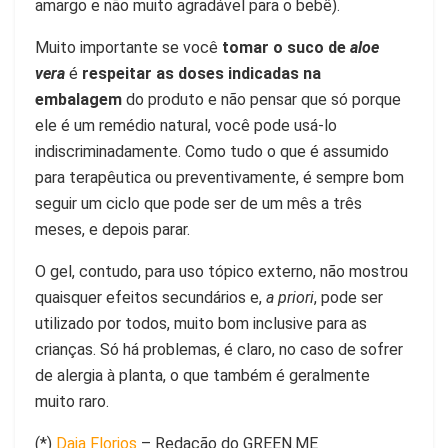
amargo e não muito agradável para o bebê).
Muito importante se você
tomar o suco de
aloe
vera
é
respeitar as doses indicadas na
embalagem
do produto e não pensar que só porque
ele é um remédio natural, você pode usá-lo
indiscriminadamente. Como tudo o que é assumido
para terapêutica ou preventivamente, é sempre bom
seguir um ciclo que pode ser de um mês a três
meses, e depois parar.
O gel, contudo, para uso tópico externo, não mostrou
quaisquer efeitos secundários e,
a priori
, pode ser
utilizado por todos, muito bom inclusive para as
crianças. Só há problemas, é claro, no caso de sofrer
de alergia à planta, o que também é geralmente
muito raro.
(*)
Daia Florios
– Redação do GREEN.ME