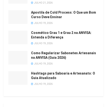
JULHO 21, 2026
Apostila de Cold Process: O Que um Bom
Curso Deve Ensinar
JULHO 19, 2026
Cosmético Grau 1 e Grau 2 na ANVISA:
Entenda a Diferença
JULHO 19, 2026
Como Regularizar Sabonetes Artesanais
na ANVISA (Guia 2026)
JULHO 19, 2026
Hashtags para Saboaria e Artesanato: O
Guia Atualizado
JULHO 19, 2026