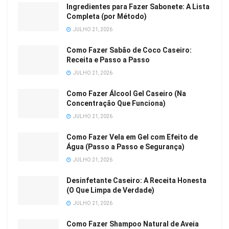
Ingredientes para Fazer Sabonete: A Lista
Completa (por Método)
JULHO 21, 2026
Como Fazer Sabão de Coco Caseiro:
Receita e Passo a Passo
JULHO 21, 2026
Como Fazer Álcool Gel Caseiro (Na
Concentração Que Funciona)
JULHO 21, 2026
Como Fazer Vela em Gel com Efeito de
Água (Passo a Passo e Segurança)
JULHO 21, 2026
Desinfetante Caseiro: A Receita Honesta
(O Que Limpa de Verdade)
JULHO 21, 2026
Como Fazer Shampoo Natural de Aveia