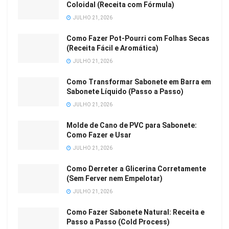
Coloidal (Receita com Fórmula)
JULHO 21, 2026
Como Fazer Pot-Pourri com Folhas Secas
(Receita Fácil e Aromática)
JULHO 21, 2026
Como Transformar Sabonete em Barra em
Sabonete Líquido (Passo a Passo)
JULHO 21, 2026
Molde de Cano de PVC para Sabonete:
Como Fazer e Usar
JULHO 21, 2026
Como Derreter a Glicerina Corretamente
(Sem Ferver nem Empelotar)
JULHO 21, 2026
Como Fazer Sabonete Natural: Receita e
Passo a Passo (Cold Process)