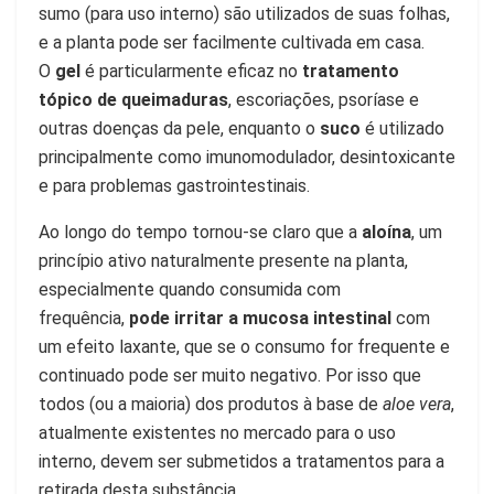
sumo (para uso interno) são utilizados de suas folhas,
e a planta pode ser facilmente cultivada em casa.
O
gel
é particularmente eficaz no
tratamento
tópico de queimaduras
, escoriações, psoríase e
outras doenças da pele, enquanto o
suco
é utilizado
principalmente como imunomodulador, desintoxicante
e para problemas gastrointestinais.
Ao longo do tempo tornou-se claro que a
aloína
, um
princípio ativo naturalmente presente na planta,
especialmente quando consumida com
frequência,
pode irritar a mucosa intestinal
com
um efeito laxante, que se o consumo for frequente e
continuado pode ser muito negativo. Por isso que
todos (ou a maioria) dos produtos à base de
aloe vera
,
atualmente existentes no mercado para o uso
interno, devem ser submetidos a tratamentos para a
retirada desta substância.