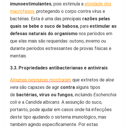
imunoestimulantes
, pois estimula a
atividade dos
macrófagos
,
protegendo o corpo contra vírus e
bactérias. Esta é uma das principais
razões pelas
quais se bebe o suco de babosa
, para
estimular as
defesas naturais do organismo
nos períodos em
que elas mais são requeridas: outono, inverno ou
durante períodos estressantes de provas físicas e
mentais.
3.3. Propriedades antibacterianas e antivirais
Algumas pesquisas mostraram
que extratos de
aloe
vera
são capazes de agir
contra
alguns tipos
de
bactérias, vírus ou fungos
, incluindo
Escherichia
coli
e a
Candida albicans
. A assunção do suco,
portanto, pode ajudar em casos onde há infecções
deste tipo ajudando o sistema imunológico, mas
também agindo especificamente. Por estas