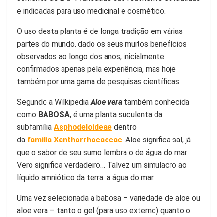
e indicadas para uso medicinal e cosmético.
O uso desta planta é de longa tradição em várias
partes do mundo, dado os seus muitos benefícios
observados ao longo dos anos, inicialmente
confirmados apenas pela experiência, mas hoje
também por uma gama de pesquisas científicas.
Segundo a Wilkipedia
Aloe vera
também conhecida
como
BABOSA
, é uma planta suculenta da
subfamília
Asphodeloideae
dentro
da
familia
Xanthorrhoeaceae
. Aloe significa sal, já
que o sabor de seu sumo lembra o de água do mar.
Vero significa verdadeiro… Talvez um simulacro ao
líquido amniótico da terra: a água do mar.
Uma vez selecionada a babosa – variedade de aloe ou
aloe vera – tanto o gel (para uso externo) quanto o