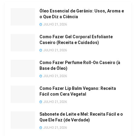
Óleo Essencial de Gerânio: Usos, Aroma e
o Que Diz a Ciência
JULHO 21, 2026
Como Fazer Gel Corporal Esfoliante
Caseiro (Receita e Cuidados)
JULHO 21, 2026
Como Fazer Perfume Roll-On Caseiro (à
Base de Óleo)
JULHO 21, 2026
Como Fazer Lip Balm Vegano: Receita
Fácil com Cera Vegetal
JULHO 21, 2026
Sabonete de Leite e Mel: Receita Fácil e o
Que Ele Faz (de Verdade)
JULHO 21, 2026