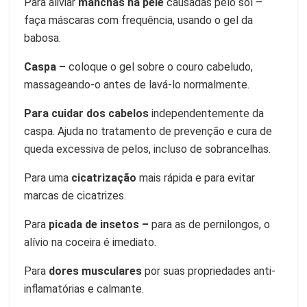
Para aliviar
manchas na pele
causadas pelo sol –
faça máscaras com frequência, usando o gel da
babosa.
Caspa –
coloque o gel sobre o couro cabeludo,
massageando-o antes de lavá-lo normalmente.
Para cuidar dos cabelos
independentemente da
caspa. Ajuda no tratamento de prevenção e cura de
queda excessiva de pelos, incluso de sobrancelhas.
Para uma
cicatrização
mais rápida e para evitar
marcas de cicatrizes.
Para
picada de insetos –
para as de pernilongos, o
alívio na coceira é imediato.
Para
dores musculares
por suas propriedades anti-
inflamatórias e calmante.