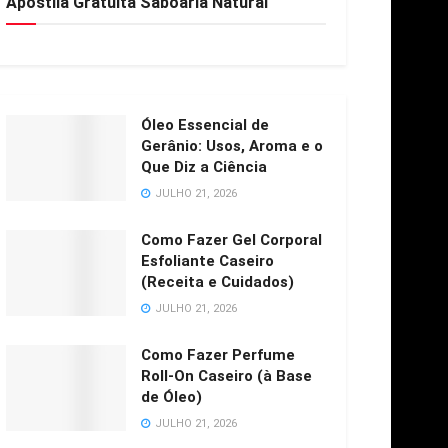
Apostila Gratuita Saboaria Natural
Óleo Essencial de
Gerânio: Usos, Aroma e o
Que Diz a Ciência
JULHO 21, 2026
Como Fazer Gel Corporal
Esfoliante Caseiro
(Receita e Cuidados)
JULHO 21, 2026
Como Fazer Perfume
Roll-On Caseiro (à Base
de Óleo)
JULHO 21, 2026