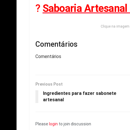
?
Saboaria Artesanal 
Clique na imagem 
Comentários
Comentários
Previous Post
Ingredientes para fazer sabonete
artesanal
Please
login
to join discussion