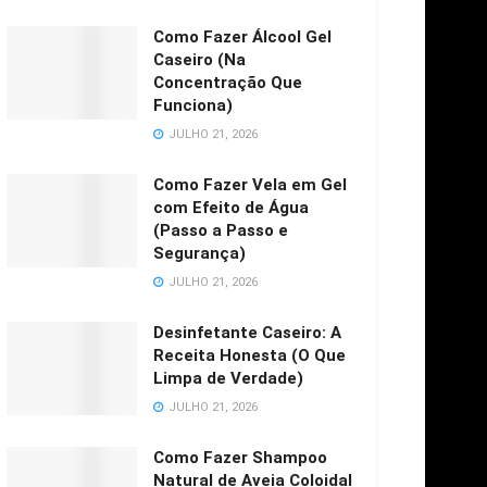
Como Fazer Álcool Gel
Caseiro (Na
Concentração Que
Funciona)
JULHO 21, 2026
Como Fazer Vela em Gel
com Efeito de Água
(Passo a Passo e
Segurança)
JULHO 21, 2026
Desinfetante Caseiro: A
Receita Honesta (O Que
Limpa de Verdade)
JULHO 21, 2026
Como Fazer Shampoo
Natural de Aveia Coloidal