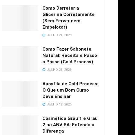
Como Derreter a
Glicerina Corretamente
(Sem Ferver nem
Empelotar)
Avaliação
JULHO 21, 2026
Como Fazer Sabonete
Natural: Receita e Passo
a Passo (Cold Process)
JULHO 21, 2026
Apostila de Cold Process:
O Que um Bom Curso
Deve Ensinar
JULHO 19, 2026
Cosmético Grau 1 e Grau
2 na ANVISA: Entenda a
Diferença