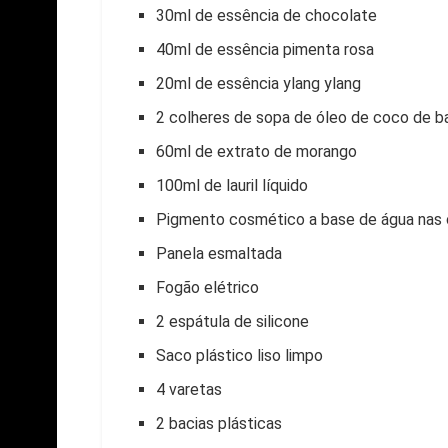
30ml de essência de chocolate
40ml de essência pimenta rosa
20ml de essência ylang ylang
2 colheres de sopa de óleo de coco de 
60ml de extrato de morango
100ml de lauril líquido
Pigmento cosmético a base de água nas 
Panela esmaltada
Fogão elétrico
2 espátula de silicone
Saco plástico liso limpo
4 varetas
2 bacias plásticas