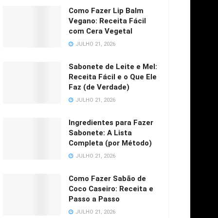
Como Fazer Lip Balm
Vegano: Receita Fácil
com Cera Vegetal
JULHO 21, 2026
Sabonete de Leite e Mel:
Receita Fácil e o Que Ele
Faz (de Verdade)
JULHO 21, 2026
Ingredientes para Fazer
Sabonete: A Lista
Completa (por Método)
JULHO 21, 2026
Como Fazer Sabão de
Coco Caseiro: Receita e
Passo a Passo
JULHO 21, 2026