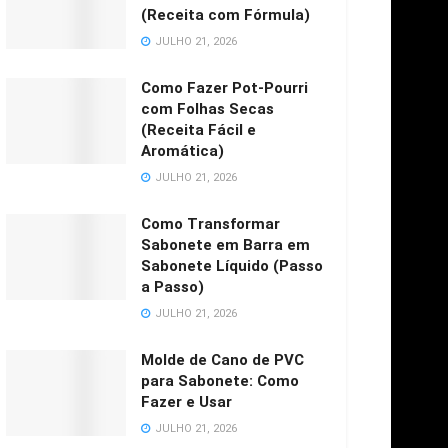
(Receita com Fórmula)
JULHO 21, 2026
Como Fazer Pot-Pourri
com Folhas Secas
(Receita Fácil e
Aromática)
JULHO 21, 2026
Como Transformar
Sabonete em Barra em
Sabonete Líquido (Passo
a Passo)
JULHO 21, 2026
Molde de Cano de PVC
para Sabonete: Como
Fazer e Usar
JULHO 21, 2026