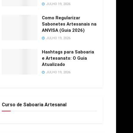
JULHO 19, 2026
Como Regularizar
Sabonetes Artesanais na
ANVISA (Guia 2026)
JULHO 19, 2026
Hashtags para Saboaria
e Artesanato: O Guia
Atualizado
JULHO 19, 2026
Curso de Saboaria Artesanal