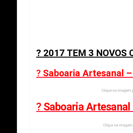
? 2017 TEM 3 NOVOS 
?
Saboaria Artesanal –
Clique na imagem p
?
Saboaria Artesanal 
Clique na imagem 