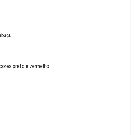
babaçu
cores preto e vermelho